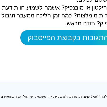
 הילטון או מובנפיק? אשמח לשמוע חוות דעת 
ת מומלצות? כמה זמן הליכה ממעבר הגבול ל
יק? תודה מראש.
תגובות בקבוצת הפייסבוק
הפוסט הנ"ל נכתב על ידי אחד מחברי או חברות קבוצת הפייסבוק "סיני טיפים והמלצות" לפני 7 שנים. שמו או שמה לא מופיע באתר מטעמי פרטיות וגלו