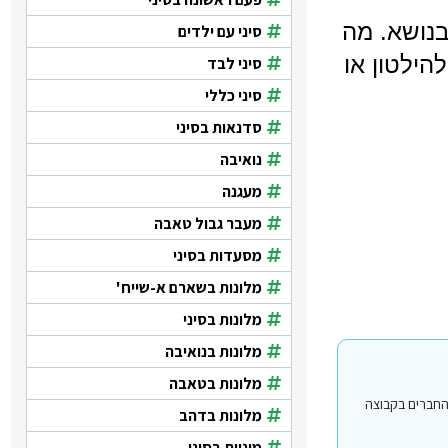
בנושא. מה
סיני עם ילדים
הילטון או
סיני לבד
סיני כללי
סדנאות בסיני
נואיבה
מעגנה
מעבר גבול טאבה
מסעדות בסיני
מלונות בשארם א-שייח'
מלונות בסיני
מלונות בנואיבה
מלונות בטאבה
י עבור משתמשים החברים בקבוצה
מלונות בדהב
מוניות בסיני