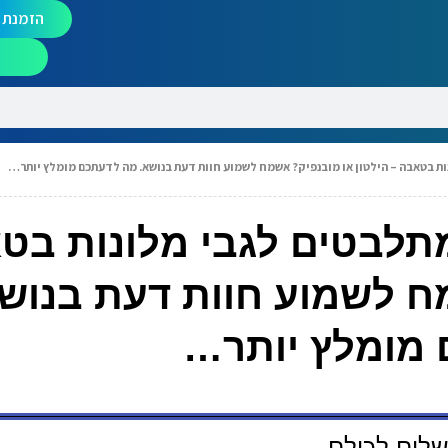
הזמנת מ
נות בטאבה – הילטון או מובנפיק? אשמח לשמוע חוות דעת בנושא. מה לדעתכם מומלץ יותר…
ומתלבטים לגבי מלונות בט
מח לשמוע חוות דעת בנוש
מומלץ יותר…
לום לכולם,