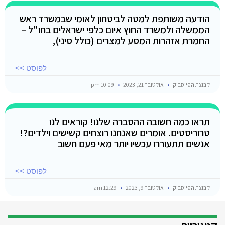
הודעה משותפת למטה לביטחון לאומי שבמשרד ראש
הממשלה ולמשרד החוץ איום כלפי ישראלים בחו"ל –
החמרת אזהרות המסע למצרים (כולל סיני),
לפוסט >>
קבוצת הפייסבוק
אוקטובר 21, 2023
10:09 pm
תראו כמה חשובה ההסברה שלנו! קוראים לנו
טרוריסטים. אומרים שאנחנו רוצחים קשישים וילדים?!
אנשים תתעוררו עכשיו יותר מאי פעם חשוב
לפוסט >>
קבוצת הפייסבוק
אוקטובר 9, 2023
12:29 am