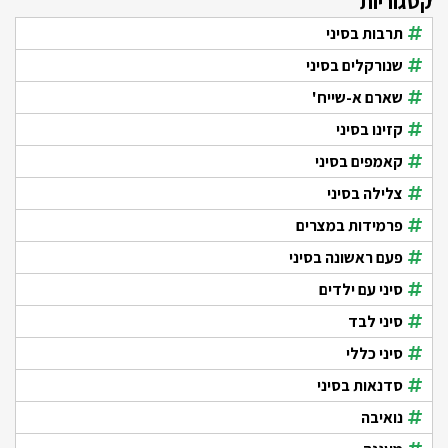
קטגוריות
תרבות בסיני
שנורקלים בסיני
שארם א-שייח'
קזינו בסיני
קאמפים בסיני
צלילה בסיני
פרמידות במצרים
פעם ראשונה בסיני
סיני עם ילדים
סיני לבד
סיני כללי
סדנאות בסיני
נואיבה