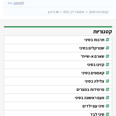
לפוסט >>
קבוצת הפייסבוק
אוקטובר 27, 2023
5:48 pm
קטגוריות
תרבות בסיני
שנורקלים בסיני
שארם א-שייח'
קזינו בסיני
קאמפים בסיני
צלילה בסיני
פרמידות במצרים
פעם ראשונה בסיני
סיני עם ילדים
סיני לבד