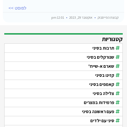
לפוסט >>
קבוצת הפייסבוק
אוקטובר 29, 2023
12:01 pm
קטגוריות
תרבות בסיני
שנורקלים בסיני
שארם א-שייח'
קזינו בסיני
קאמפים בסיני
צלילה בסיני
פרמידות במצרים
פעם ראשונה בסיני
סיני עם ילדים