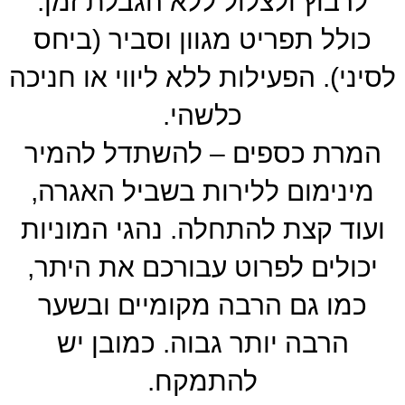
לרבוץ ולצלול ללא הגבלת זמן.
כולל תפריט מגוון וסביר (ביחס
לסיני). הפעילות ללא ליווי או חניכה
כלשהי.
המרת כספים – להשתדל להמיר
מינימום ללירות בשביל האגרה,
ועוד קצת להתחלה. נהגי המוניות
יכולים לפרוט עבורכם את היתר,
כמו גם הרבה מקומיים ובשער
הרבה יותר גבוה. כמובן יש
להתמקח.