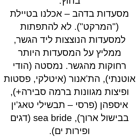
בחוץ.
מסעדות בדהב – אכלנו בטיילת
("המרקט"). לא להתפתות
למסעדות הנוצצות ליד הגשר,
ממליץ על המסעדות היותר
רחוקות מהגשר. נמסטה (הודי
אוטנתי), הת'אנור (איטלקי, פסטות
ופיצות מגוונות ברמה סבירה+),
איספהן (פרסי – תבשילי טאג'ין
בבישול ארוך), sea bride (דגים
ופירות ים).