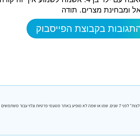
ל ומבחינת מצרים. תודה
תגובות בקבוצת הפייסבוק
הפוסט הנ"ל נכתב על ידי אחד מחברי או חברות קבוצת הפייסבוק "סיני טיפים והמלצות" לפני 7 שנים. שמו או שמה לא מופיע באתר מטעמי פרטיות וגלו