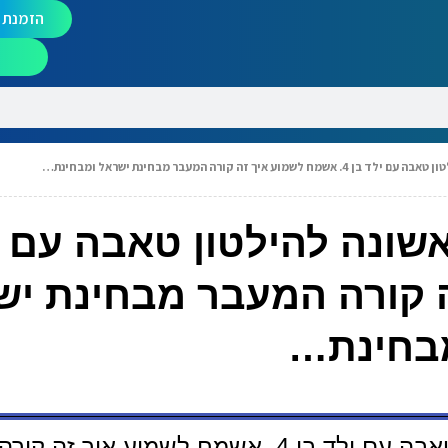
הזמנת מ
יך זה קורה המעבר מבחינת ישראל ומבחינת…
שונה להילטון טאבה עם י
ה קורה המעבר מבחינת יש
בחינת…
שלום רב, נוסעים פעם ראשונה להילטון טאבה עם ילד בן 4. אשמח לשמוע