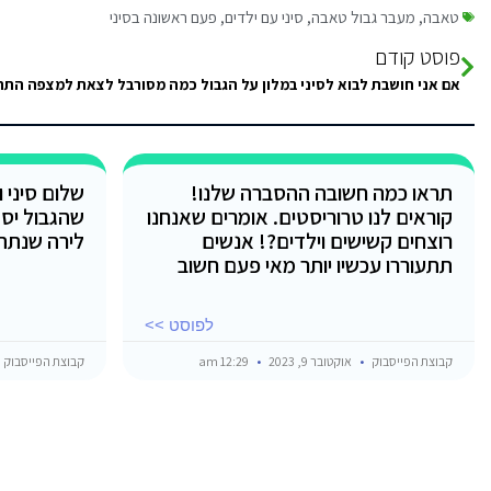
טאבה
,
מעבר גבול טאבה
,
סיני עם ילדים
,
פעם ראשונה בסיני
פוסט קודם
תראו כמה חשובה ההסברה שלנו!
שלום סיני 
קוראים לנו טרוריסטים. אומרים שאנחנו
שהגבול יס
רוצחים קשישים וילדים?! אנשים
לירה שנתת
תתעוררו עכשיו יותר מאי פעם חשוב
לפוסט >>
קבוצת הפייסבוק
אוקטובר 9, 2023
12:29 am
קבוצת הפייסבוק