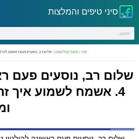
סיני טיפים והמלצות
סיני
»
מעבר גבול טאבה
»
שלום רב, נוסעים פעם ראשונה להילטון טאבה עם ילד בן 4. אשמח לשמוע א
שלום רב, נוסעים פעם רא
4. אשמח לשמוע איך ז
ומ