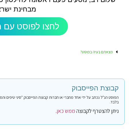
מבחינת ישרא
לחצו לפוסט עם ה
מצאתם בעיה בפוסט?
קבוצת הפייסבוק
בלבד.
ניתן להצטרף לקבוצה
ממש כאן.