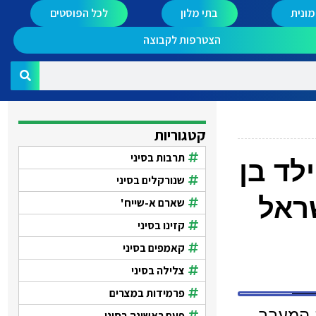
ונית
בתי מלון
לכל הפוסטים
הצטרפות לקבוצה
קטגוריות
תרבות בסיני
לד בן
שנורקלים בסיני
ראל
שארם א-שייח'
קזינו בסיני
קאמפים בסיני
צלילה בסיני
פרמידות במצרים
 איך זה קורה המעבר
פעם ראשונה בסיני