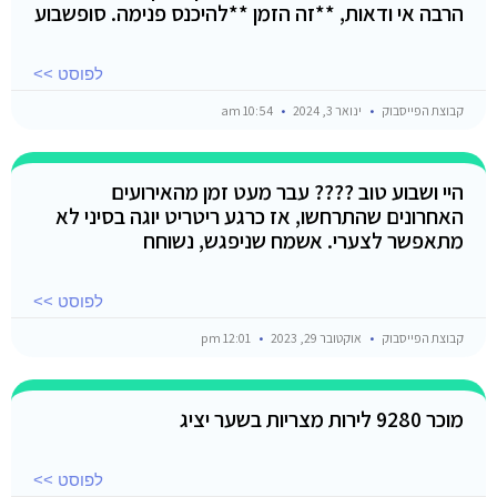
הרבה אי ודאות, **זה הזמן **להיכנס פנימה. סופשבוע
לפוסט >>
קבוצת הפייסבוק
ינואר 3, 2024
10:54 am
היי ושבוע טוב ???? עבר מעט זמן מהאירועים
האחרונים שהתרחשו, אז כרגע ריטריט יוגה בסיני לא
מתאפשר לצערי. אשמח שניפגש, נשוחח
לפוסט >>
קבוצת הפייסבוק
אוקטובר 29, 2023
12:01 pm
מוכר 9280 לירות מצריות בשער יציג
לפוסט >>