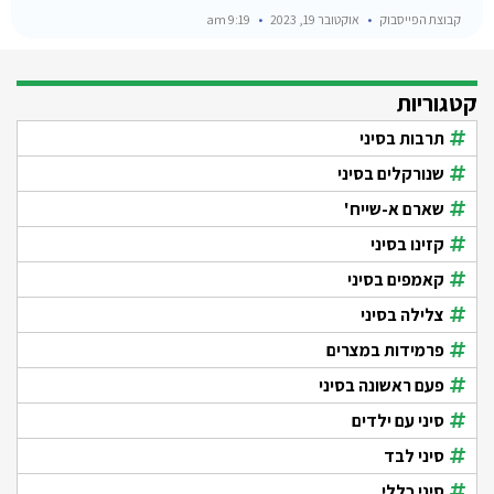
קבוצת הפייסבוק
אוקטובר 19, 2023
9:19 am
קטגוריות
תרבות בסיני
שנורקלים בסיני
שארם א-שייח'
קזינו בסיני
קאמפים בסיני
צלילה בסיני
פרמידות במצרים
פעם ראשונה בסיני
סיני עם ילדים
סיני לבד
סיני כללי