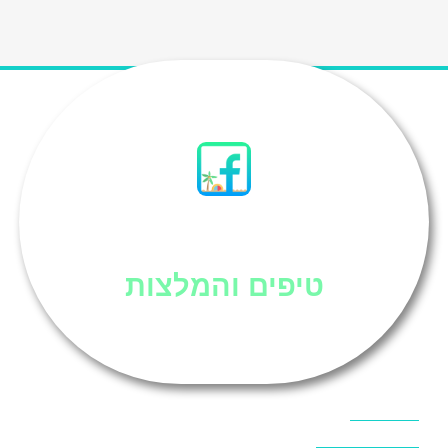
סיני
טיפים והמלצות
אוכל בסיני
אטרקציות בסיני