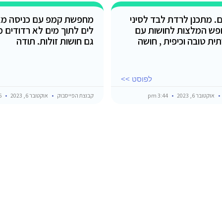
. מתכנן לרדת לבד לסיני
מחפשת קמפ עם כניסה מאו
חפש המלצות לחושות עם
לים לתוך מים לא רדודים מ
ית טובה וכיפית , חושה
גם חושות זולות. תודה
לפוסט >>
אוקטובר 6, 2023
3:44 pm
קבוצת הפייסבוק
אוקטובר 6, 2023
2:36 pm