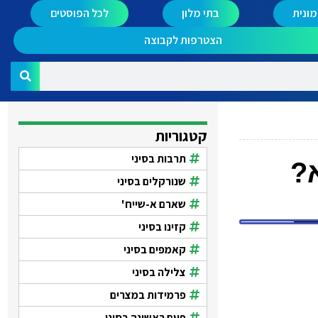
ונית
בתי מלון
לכל הפוסטים
הצטרפות לקבוצה
קטגוריות
תרבות בסיני
?
שנורקלים בסיני
שארם א-שייח'
קזינו בסיני
קאמפים בסיני
צלילה בסיני
פרמידות במצרים
פעם ראשונה בסיני