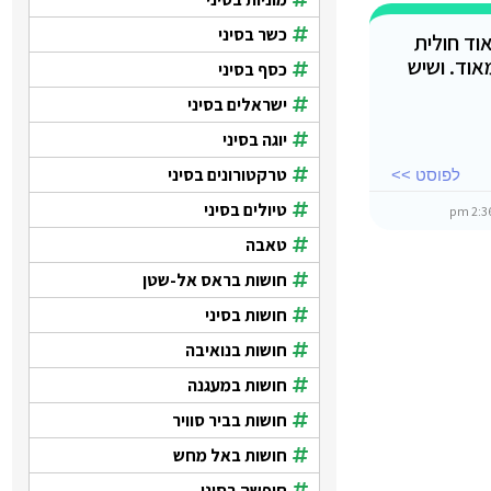
כשר בסיני
ד חולית
אוד. ושיש
כסף בסיני
ישראלים בסיני
יוגה בסיני
טרקטורונים בסיני
לפוסט >>
טיולים בסיני
טאבה
חושות בראס אל-שטן
חושות בסיני
חושות בנואיבה
חושות במעגנה
חושות בביר סוויר
חושות באל מחש
חופשה בסיני