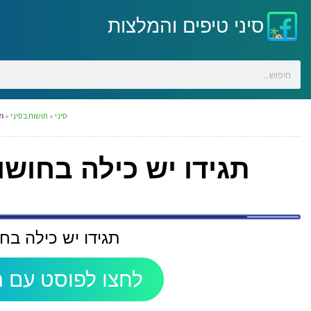
סיני טיפים והמלצות
סיני
»
חושות בסיני
»
ת
תגידו יש כילה בחושו
תגידו יש כילה בח
לחצו לפוסט עם ה