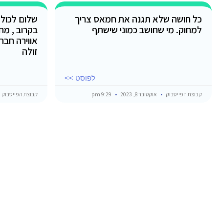
כל חושה שלא תגנה את חמאס צריך
שלום לכולם
למחוק. מי שחושב כמוני שישתף
בקרוב , מ
אווירה חברת
זולה
לפוסט >>
קבוצת הפייסבוק
אוקטובר 8, 2023
9:29 pm
קבוצת הפייסבוק