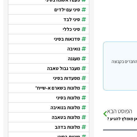
סיני עם ילדים
סיני לבד
סיני כללי
סדנאות בסיני
נואיבה
מעגנה
י עבור משתמשים החברים בקבוצה
מעבר גבול טאבה
מסעדות בסיני
מלונות בשארם א-שייח'
מלונות בסיני
מלונות בנואיבה
הפוסט הבא
מלונות בטאבה
אן מומלץ להגיע ?
מלונות בדהב
מוניות בסיני