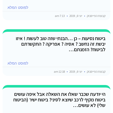
לפוסט המלא
קבוצת הפייסבוק
יוני 6, 2019
7:13 am
ביטוח נסיעות – כן …הבנתי שזה טוב לעשות ! איזו
יבשת זה נחשב ? אסיה ? אפריקה ? התקשרתם
לביטוח? הזמנתם…
לפוסט המלא
קבוצת הפייסבוק
יוני 6, 2019
12:18 am
הי יודעת שכבר שאלו את השאלה אבל איפה עושים
ביטוח מקיף לרכב שיוצא לסיני? ביטוח ישיר (הביטוח
שלי) לא עושים…