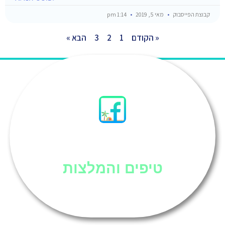
קבוצת הפייסבוק
מאי 5, 2019
1:14 pm
« הקודם
1
2
3
הבא »
סיני
טיפים והמלצות