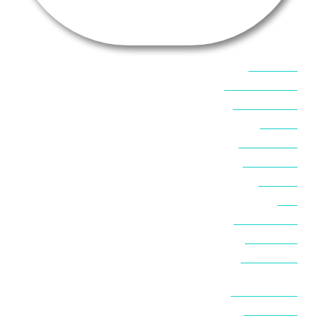
אוכל בסיני
אטרקציות בסיני
אינטרנט בסיני
אל מחש
ביטוח נסיעות
ביטחון בסיני
ביר סוויר
דהב
המלצות בסיני
חופים בסיני
חופשה בסיני
חושות בנואיבה
חושות בסיני