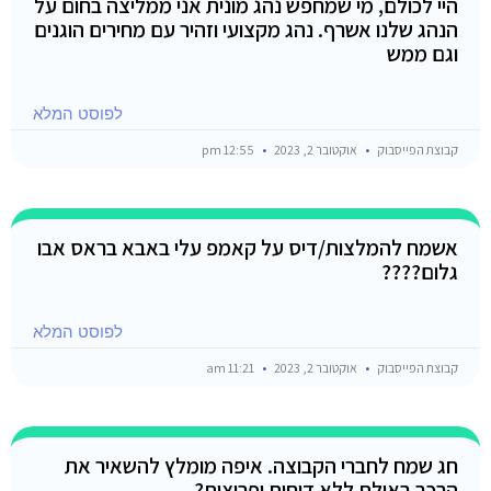
היי לכולם, מי שמחפש נהג מונית אני ממליצה בחום על
הנהג שלנו אשרף. נהג מקצועי וזהיר עם מחירים הוגנים
וגם ממש
לפוסט המלא
קבוצת הפייסבוק
אוקטובר 2, 2023
12:55 pm
אשמח להמלצות/דיס על קאמפ עלי באבא בראס אבו
גלום????
לפוסט המלא
קבוצת הפייסבוק
אוקטובר 2, 2023
11:21 am
חג שמח לחברי הקבוצה. איפה מומלץ להשאיר את
הרכב באילת ללא דוחות ופריצות?