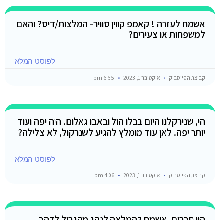
אשמח לעזרה ! קאמפ קווין סוויר- המלצות/דיס? והאם
למשפחות או צעירים?
לפוסט המלא
קבוצת הפייסבוק
אוקטובר 1, 2023
6:55 pm
הי, שנירקלנו היום בבלו הול ובאבו גאלום. היה יפה ועוד
יותר יפה. לאן עוד מומלץ להגיע לשנרקול, לא צלילה?
לפוסט המלא
קבוצת הפייסבוק
אוקטובר 1, 2023
4:06 pm
היי חברים, אשמח להמלצה לנהג מהגבול לדהב..