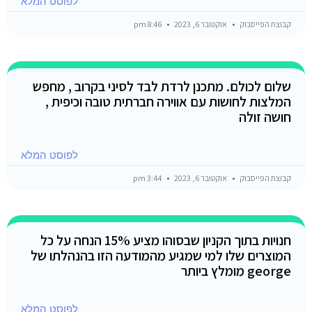
לפוסט המלא
קבוצת הפייסבוק
אוקטובר 6, 2023
8:46 pm
שלום לכולם. מתכנן לרדת לבד לסיני בקרוב , מחפש
המלצות לחושות עם אווירה חברתית טובה וכיפית ,
חושה זולה
לפוסט המלא
קבוצת הפייסבוק
אוקטובר 6, 2023
3:44 pm
חנויות בתוך הקניון שבסוהו מציע 15% הנחה על כל
המוצרים שלו למי שמגיע מהמודעה הזו בהנהלתו של
george מומלץ ביותר
לפוסט המלא