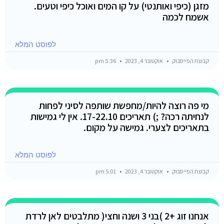
מזגן (כיפי ואותנטי) על קו המים ואוכל כיפי וטעים.
אשמח לכמה
לפוסט המלא
קבוצת הפייסבוק
אוקטובר 4, 2023
5:36 pm
מי פה רוצה להיות/מחפשת שותפה לסיני לפחות
לנחיתה רכה? ;) תאריכים 17-22.10. אין לי גמישות
בתאריכים לצערי. גמישה על מקום.
לפוסט המלא
קבוצת הפייסבוק
אוקטובר 4, 2023
5:01 pm
אנחנו זוג +2 )בני 3 ושנה וחצי( מתלבטים לאן לרדת