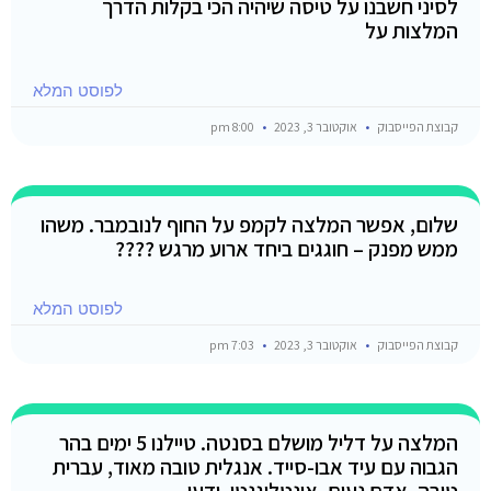
לסיני חשבנו על טיסה שיהיה הכי בקלות הדרך
המלצות על
לפוסט המלא
קבוצת הפייסבוק
אוקטובר 3, 2023
8:00 pm
שלום, אפשר המלצה לקמפ על החוף לנובמבר. משהו
ממש מפנק – חוגגים ביחד ארוע מרגש ????
לפוסט המלא
קבוצת הפייסבוק
אוקטובר 3, 2023
7:03 pm
המלצה על דליל מושלם בסנטה. טיילנו 5 ימים בהר
הגבוה עם עיד אבו-סייד. אנגלית טובה מאוד, עברית
טובה. אדם נעים, אינטליגנטי, ידען,