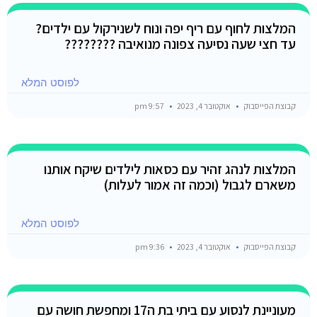
המלצות לחוף עם ריף יפה ונוח לשנירקול עם ילדים?
עד חצי שעה נסיעה צפונה מנואיבה ????????
לפוסט המלא
קבוצת הפייסבוק
אוקטובר 4, 2023
9:57 pm
המלצות לנהג זהיר עם כסאות לילדים שיקח אותנו
משארם לגבול (וכמה זה אמור לעלות)
לפוסט המלא
קבוצת הפייסבוק
אוקטובר 4, 2023
9:36 pm
מעוניינת לנסוע עם ביתי בת ה17 ומחפשת חושה עם