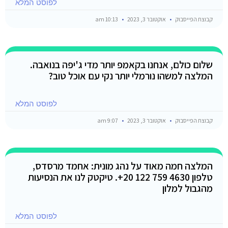
לפוסט המלא
קבוצת הפייסבוק
אוקטובר 3, 2023
10:13 am
שלום כולם, אנחנו בקאמפ יותר מדי ג'יפה בנואבה.
המלצה למשהו נורמלי יותר נקי עם אוכל טוב?
לפוסט המלא
קבוצת הפייסבוק
אוקטובר 3, 2023
9:07 am
המלצה חמה מאוד על נהג מונית: אחמד מרסדס,
טלפון 4630 759 122 20+. טיקטק לנו את הנסיעות
מהגבול למלון
לפוסט המלא