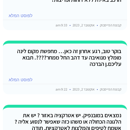
לפוסט המלא
קבוצת הפייסבוק
אוקטובר 2, 2023
9:33 am
בוקר טוב, רגע אחרון זה כאן… מחפשת מקום לינה
מומלץ מנואיבה עד דהב החל ממחר????. תבוא
עליכם.ן הברכה
לפוסט המלא
קבוצת הפייסבוק
אוקטובר 2, 2023
9:22 am
נמצאים במובנפיק. יש אטרקציה באזור ? יש את
הלגונה הכחולה או משהו כזה שאפשר לנסוע אליה ?
אשמח לטיפים והמלצות לאטרקציות. תודה