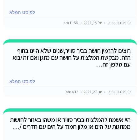
לפוסט המלא
קבוצת הפייסבוק
יולי 15, 2022
11:55 am
רוצים להזמין חושה בביר סוויר,שנים שלא היינו בחוף
הזה. מבקשת המלצות על חושה עם מזגן ואם זה יבוא
עם טלפון זה…
לפוסט המלא
קבוצת הפייסבוק
יוני 27, 2022
6:17 am
היי אשמח להמלצות בביר סוויר או משהו באזור לחושות
ממוזגות על הים או מלון חמוד על הים עם חדרים /…