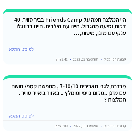
היי המלצה חמה על Friends Camp בביר סוויר. 40
דקות נסיעה מהגבול. היינו עם הילדים. היינו בבונגלו
ענקי עם מזגן, מיטות,…
לפוסט המלא
קבוצת הפייסבוק
ספטמבר 27, 2022
3:41 am
מבררת לגבי תאריכים 7-10/10 , מחפשת קמפ/ חושה
עם מזגן ..מקום כייפי ומומלץ .. באזור ביאייר סוויר .
המלצות ?
לפוסט המלא
קבוצת הפייסבוק
ספטמבר 19, 2022
6:00 pm