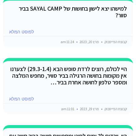
למישהו יצא לישון בחושות של SAYAL CAMP בביר
סוור?
לפוסט המלא
קבוצת הפייסבוק
מרץ 20, 2023
11:24 am
היי לכולם, רוצים לרדת סופש הבא (29.3-1.4) לצערנו
אין מקומות בחושה הרגילה בביר סוויר, מחפש המלצה
ומספר טלפון לחושה אחרת בביר…
לפוסט המלא
קבוצת הפייסבוק
מרץ 19, 2023
11:01 am