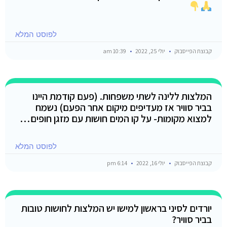
לפוסט המלא
קבוצת הפייסבוק
יולי 25, 2022
10:39 am
המלצות ללינה לשתי משפחות. (פעם קודמת היינו
בביר סוויר אז מעדיפים מיקום אחר הפעם) נשמח
למצוא מקומות- על קו המים חושות עם מזגן חופים…
לפוסט המלא
קבוצת הפייסבוק
יולי 16, 2022
6:14 pm
יורדים לסיני בראשון למישו יש המלצות לחושות טובות
בביר סוויר?