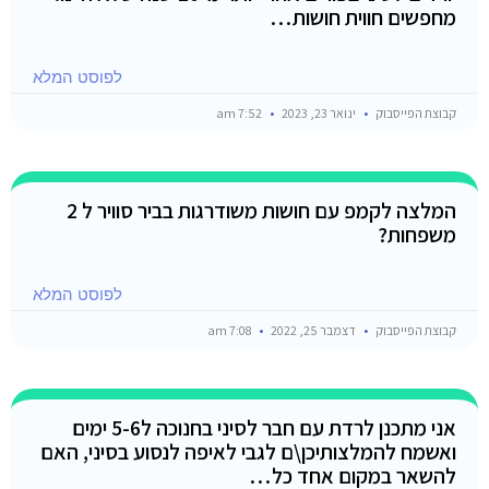
מחפשים חווית חושות…
לפוסט המלא
קבוצת הפייסבוק
ינואר 23, 2023
7:52 am
המלצה לקמפ עם חושות משודרגות בביר סוויר ל 2
משפחות?
לפוסט המלא
קבוצת הפייסבוק
דצמבר 25, 2022
7:08 am
אני מתכנן לרדת עם חבר לסיני בחנוכה ל5-6 ימים
ואשמח להמלצותיכן\ם לגבי לאיפה לנסוע בסיני, האם
להשאר במקום אחד כל…