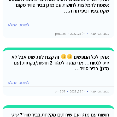
אשמח להמלצות לחושות עם מזגן בביר סוויר מקום
שקט צעיר וכיפי תודה…
לפוסט המלא
קבוצת הפייסבוק
יולי 28, 2022
1:26 pm
אהלן לכל הנופשים
זה קצת לונג שוט אבל לא
יזיק לנסות… אני מנסה לסגור 2 חושות/בקתות (עם
מזגן) בביר סוויר…
לפוסט המלא
קבוצת הפייסבוק
יולי 26, 2022
1:37 pm
חושות עם מזגן ועם שירותים מקלחת בביר סוויר? שוט