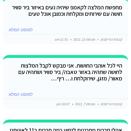
מחפשת המלצה לקאמפ שיהיה נעים באיזור ביר סוויר
חושה עם שירותים ומקלחת וכמובן אוכל טעים
לפוסט המלא
קבוצת הפייסבוק
אוגוסט 15, 2022
11:35 am
היי לכל אוהבי החושות. אני מבקש לקבל המלצות
לחושה שתהיה באזור טאבה/ ביר סוויר ושתהיה עם
מאוור/ מזגן, שירוקלחת ו… ריף…
לפוסט המלא
קבוצת הפייסבוק
אוגוסט 7, 2022
10:07 pm
אהלן חברים מתכננים לנסוע כמה חברים ב11 לאוגוסט