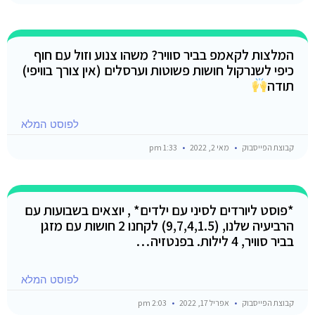
המלצות לקאמפ בביר סוויר? משהו צנוע וזול עם חוף
כיפי לשנרקול חושות פשוטות וערסלים (אין צורך בוויפי)
תודה
לפוסט המלא
קבוצת הפייסבוק
מאי 2, 2022
1:33 pm
*פוסט ליורדים לסיני עם ילדים* , יוצאים בשבועות עם
הרביעיה שלנו, (9,7,4,1.5) לקחנו 2 חושות עם מזגן
בביר סוויר, 4 לילות. בפנטזיה…
לפוסט המלא
קבוצת הפייסבוק
אפריל 17, 2022
2:03 pm