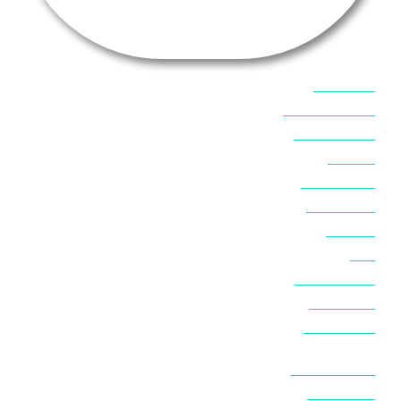
אוכל בסיני
אטרקציות בסיני
אינטרנט בסיני
אל מחש
ביטוח נסיעות
ביטחון בסיני
ביר סוויר
דהב
המלצות בסיני
חופים בסיני
חופשה בסיני
חושות בנואיבה
חושות בסיני