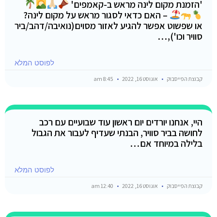
'הזמנת מקום לינה מראש ב-קאמפים'
– האם כדאי לסגור מראש על מקום לינה?
או שפשוט אפשר להגיע לאזור מסוים(נואיבה/דהב/ביר
סוויר וכו'),…
לפוסט המלא
קבוצת הפייסבוק
אוגוסט 16, 2022
8:45 am
היי, אנחנו יורדים יום ראשון עוד שבועיים עם רכב
לחושה בביר סוויר, הבנתי שעדיף לעבור את הגבול
בלילה במיוחד אם…
לפוסט המלא
קבוצת הפייסבוק
אוגוסט 16, 2022
12:40 am