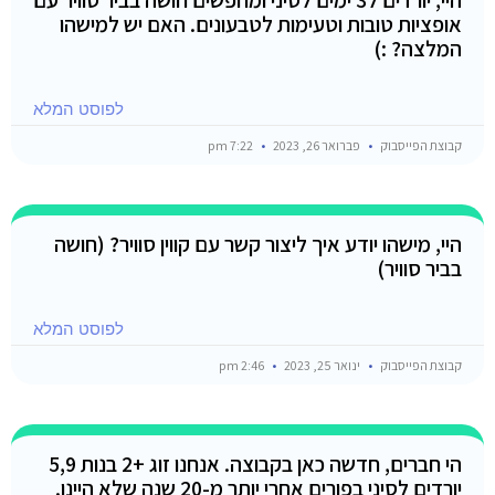
היי, יורדים ל3 ימים לסיני ומחפשים חושה בביר סוויר עם
אופציות טובות וטעימות לטבעונים. האם יש למישהו
המלצה? :)
לפוסט המלא
קבוצת הפייסבוק
פברואר 26, 2023
7:22 pm
היי, מישהו יודע איך ליצור קשר עם קווין סוויר? (חושה
בביר סוויר)
לפוסט המלא
קבוצת הפייסבוק
ינואר 25, 2023
2:46 pm
הי חברים, חדשה כאן בקבוצה. אנחנו זוג +2 בנות 5,9
יורדים לסיני בפורים אחרי יותר מ-20 שנה שלא היינו.