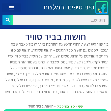
סיני טיפים והמלצות
חושות בביר סוויר
ביר סוויר היא רצועת החוף הראשונה והקרובה ביותר לגבול טאבה שבה
תמצאו קמפים עם חושות מכל הסוגים – חושות פשוטות, חושות עם מזגן
וחדרים משודרגים על החוף. משום היצע הרחב של חושות בביר סוויר, כדי
תמיד לקרוא ולקבל קצת מידע ממי שכבר היו ונהנו. בעמוד הזה תמצאו
פוסטים מקבוצת הפייסבוק "סיני- טיפים והמלצות", ובהם המון מידע על
החושות והקמפים בביר סוויר – איפה יש חושות מומלצות, איך האוכל, איפה
אפשר למצוא ריפים לשנירקול, מחירים, מספרי טלפון ועוד. כדאי לעבור על
המידע הרלוונטי עבורכם לפני שאתם יוצאים לדרך, ולא לשכוח להזמין
מראש את החושה שלכם בביר סוויר, כי המקומות הטובים אוזלים מהר מאוד.
סיני
»
סיני בפייסבוק
»
חושות בביר סוויר