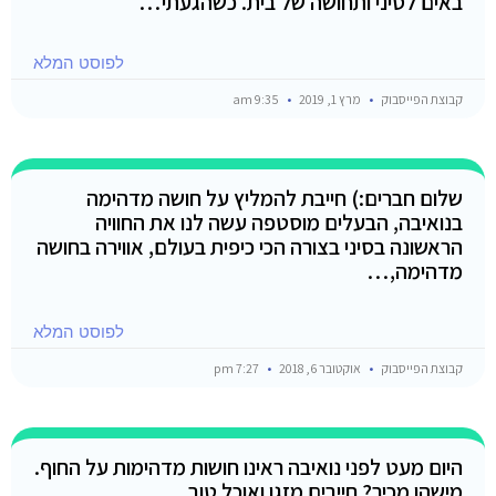
באים לסיני ותחושה של בית. כשהגעתי…
לפוסט המלא
קבוצת הפייסבוק
מרץ 1, 2019
9:35 am
שלום חברים:) חייבת להמליץ על חושה מדהימה
בנואיבה, הבעלים מוסטפה עשה לנו את החוויה
הראשונה בסיני בצורה הכי כיפית בעולם, אווירה בחושה
מדהימה,…
לפוסט המלא
קבוצת הפייסבוק
אוקטובר 6, 2018
7:27 pm
היום מעט לפני נואיבה ראינו חושות מדהימות על החוף.
מישהו מכיר? חייבים מזגן ואוכל טוב