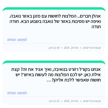
אהלן חברים.. המלצות לחושות עם מזגן באזור נואבה.
ואיפה יש מסיבות באזור של נואבה בשבוע הבא. תודה
תודה
לפוסט המלא
קבוצת הפייסבוק
מאי 26, 2019
11:43 pm
אנחנו בקורל רזורט בנואיבה, ואיך אגיד את זה? קצת
אילת כאן. יש לכם המלצות מה לעשות באיזור? יש
חושות שאפשר ללכת אליהן?…
לפוסט המלא
קבוצת הפייסבוק
מאי 24, 2019
11:51 am