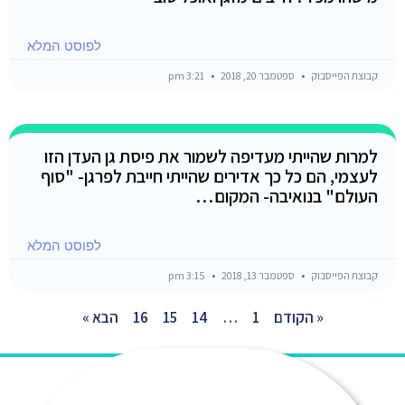
לפוסט המלא
קבוצת הפייסבוק
ספטמבר 20, 2018
3:21 pm
למרות שהייתי מעדיפה לשמור את פיסת גן העדן הזו
לעצמי, הם כל כך אדירים שהייתי חייבת לפרגן- "סוף
העולם" בנואיבה- המקום…
לפוסט המלא
קבוצת הפייסבוק
ספטמבר 13, 2018
3:15 pm
« הקודם
1
…
14
15
16
הבא »