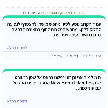
סיני
»
סיני בפייסבוק
»
חושות בנואיבה
»
עמוד 16
יום ד הקרוב נוסע לסיני מחפש מישהו להצטרף לנסיעה
לחלוק דלק.. מחפש המלצות לחוף בנואיבה חדר עם
מזגן בחושה נעימה ויפה עם…
לפוסט המלא
קבוצת הפייסבוק
יוני 2, 2019
7:45 pm
ה מ ל צ ה אני ובן זוגי נפשנו בראס אל שטן בריזורט
שנקרא New Moon Island הגענו במונית מהגבול
עם עוד כמה…
לפוסט המלא