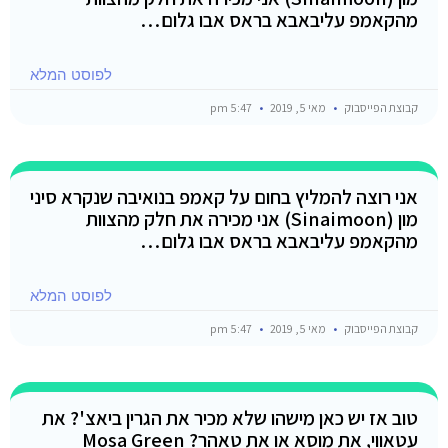
מהקאמפ עליבאבא בראס אבו גלום…
לפוסט המלא
קבוצת הפייסבוק
מאי 5, 2019
5:47 pm
אני רוצה להמליץ בחום על קאמפ בנואיבה שנקרא סיני
מון (Sinaimoon) אני מכירה את חלק מהצוות
מהקאמפ עליבאבא בראס אבו גלום…
לפוסט המלא
קבוצת הפייסבוק
מאי 5, 2019
5:47 pm
טוב אז יש כאן מישהו שלא מכיר את הגרין ביאצ'? את
עטאווי, את מוסא או את טאהר? Mosa Green