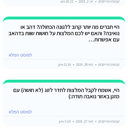
קבוצת הפייסבוק
יוני 2, 2019
10:23 am
היי חברים מה יותר קרוב ללגונה הכחולה? דהב או
נואיבה? והאם יש לכם המלצות על חושות שוות בדהאב
עם אפשרות…
לפוסט המלא
קבוצת הפייסבוק
מאי 28, 2019
11:16 pm
היי, אשמח לקבל המלצות לחדר לזוג (לא חושה) עם
מזגן באזור נואבה תודה:)
לפוסט המלא
קבוצת הפייסבוק
מאי 27, 2019
3:24 pm