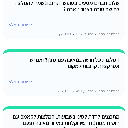
שלום חברים מגיעים בסופש הקרוב ונשמח להמלצה
לחושה טובה באזור נואבה ?
לפוסט המלא
קבוצת הפייסבוק
מאי 21, 2019
1:53 pm
המלצות על חושה בנואיבה עם מזגן? ואם יש
אטרקציות קרובות למקום
לפוסט המלא
קבוצת הפייסבוק
מאי 20, 2019
11:15 am
מתכננים לרדת לסיני בשבועות. המלצות לקאמפ עם
חושות ממוזגות+שירוקלחת באיזור נואיבה (פעם