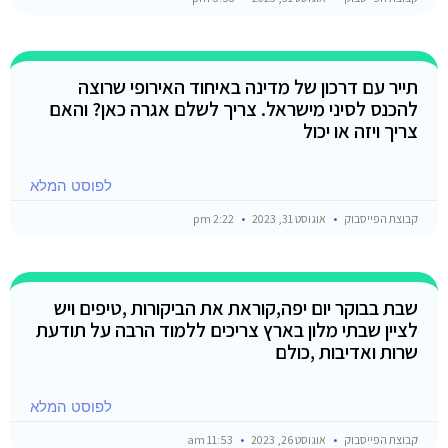
תייר עם דרכון של מדינה באיחוד האירופי שרוצה
להכנס לסיני מישראל. צריך לשלם אגרה כאן? והאם
צריך ויזה או יכול
לפוסט המלא
קבוצת הפייסבוק
אוגוסט 31, 2023
2:22 pm
שבת בבוקר יום יפה,קוראת את הביקורות ,טיפים ויש
לציין שבתי מלון בארץ צריכים ללמוד הרבה על תודעת
שרות ואדיבות ,כולם
לפוסט המלא
קבוצת הפייסבוק
אוגוסט 26, 2023
11:53 am