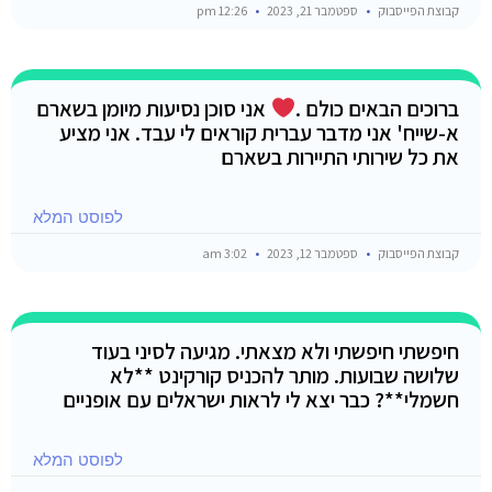
קבוצת הפייסבוק
ספטמבר 21, 2023
12:26 pm
ברוכים הבאים כולם .
אני סוכן נסיעות מיומן בשארם
א-שייח' אני מדבר עברית קוראים לי עבד. אני מציע
את כל שירותי התיירות בשארם
לפוסט המלא
קבוצת הפייסבוק
ספטמבר 12, 2023
3:02 am
חיפשתי חיפשתי ולא מצאתי. מגיעה לסיני בעוד
שלושה שבועות. מותר להכניס קורקינט **לא
חשמלי**? כבר יצא לי לראות ישראלים עם אופניים
לפוסט המלא