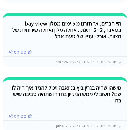
היי חברים, אז חזרנו מ 5 ימים ממלון bay view
בטאבה, 2+2+תינוק. אחלה מלון ואחלה שירותיות של
הצוות. אוכל- עניין של טעם אבל
לפוסט המלא
קבוצת הפייסבוק
אוגוסט 24, 2023
6:26 pm
מישהו שהיה בגרין ביץ בניואבה ויכול להגיד איך היה לו
שם? חשוב לי ממש הניקיון בחדר ושתהיה סביבה שיש
בה
לפוסט המלא
קבוצת הפייסבוק
אוגוסט 24, 2023
4:17 pm