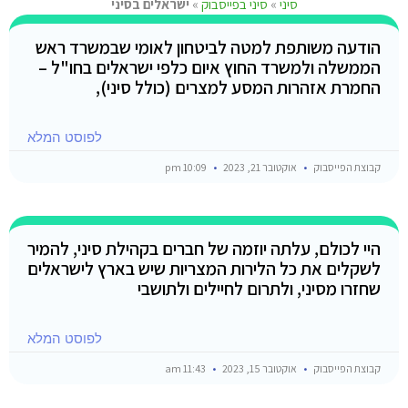
סיני
»
סיני בפייסבוק
»
ישראלים בסיני
הודעה משותפת למטה לביטחון לאומי שבמשרד ראש
הממשלה ולמשרד החוץ איום כלפי ישראלים בחו"ל –
החמרת אזהרות המסע למצרים (כולל סיני),
לפוסט המלא
קבוצת הפייסבוק
אוקטובר 21, 2023
10:09 pm
היי לכולם, עלתה יוזמה של חברים בקהילת סיני, להמיר
לשקלים את כל הלירות המצריות שיש בארץ לישראלים
שחזרו מסיני, ולתרום לחיילים ולתושבי
לפוסט המלא
קבוצת הפייסבוק
אוקטובר 15, 2023
11:43 am