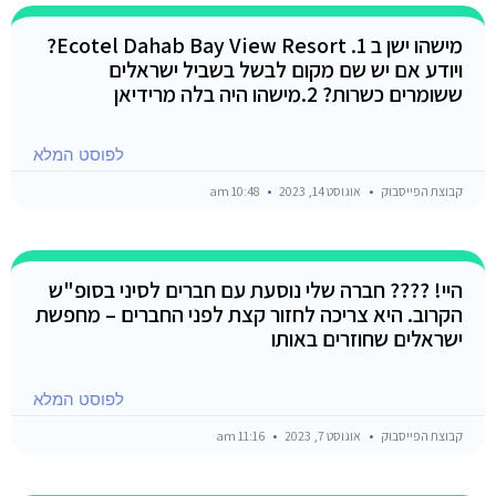
מישהו ישן ב 1. Ecotel Dahab Bay View Resort?
ויודע אם יש שם מקום לבשל בשביל ישראלים
ששומרים כשרות? 2.מישהו היה בלה מרידיאן
לפוסט המלא
קבוצת הפייסבוק
אוגוסט 14, 2023
10:48 am
היי! ???? חברה שלי נוסעת עם חברים לסיני בסופ"ש
הקרוב. היא צריכה לחזור קצת לפני החברים – מחפשת
ישראלים שחוזרים באותו
לפוסט המלא
קבוצת הפייסבוק
אוגוסט 7, 2023
11:16 am