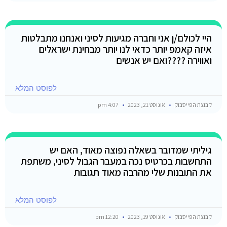
היי לכולם/ן אני וחברה מגיעות לסיני ואנחנו מתבלטות
איזה קאמפ יותר כדאי לנו יותר מבחינת ישראלים
ואווירה ????️ואם יש אנשים
לפוסט המלא
קבוצת הפייסבוק
אוגוסט 21, 2023
4:07 pm
גיליתי שמדובר בשאלה נפוצה מאוד, האם יש
התחשבות בכרטיס נכה במעבר הגבול לסיני, משתפת
את התובנות שלי מהרבה מאוד תגובות
לפוסט המלא
קבוצת הפייסבוק
אוגוסט 19, 2023
12:20 pm