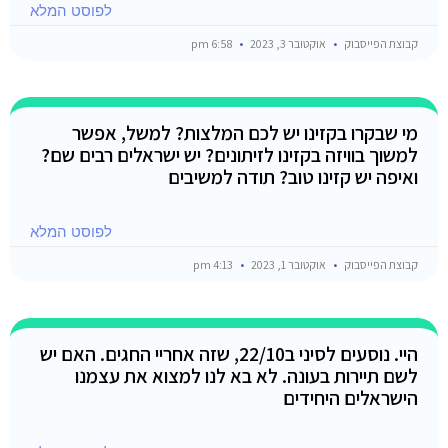
לפוסט המלא
קבוצת הפייסבוק
אוקטובר 3, 2023
6:58 pm
מי שבקרו בקזינו יש לכם המלצות? למשל, אפשר
למשוך בוויזה בקזינו לזיתונים? יש ישראלים רבים שם?
ואיפה יש קזינו טוב? תודה למשיבים
לפוסט המלא
קבוצת הפייסבוק
אוקטובר 1, 2023
4:13 pm
היי. נוסעים לסיני ב22/10, שזה אחריי החגים. האם יש
לשם תיירות בעונה. לא בא לנו למצוא את עצמנו
הישראלים היחידים