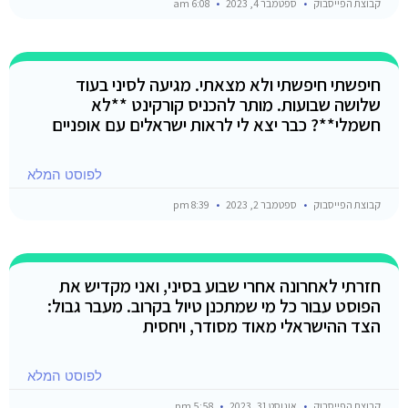
קבוצת הפייסבוק
ספטמבר 4, 2023
6:08 am
חיפשתי חיפשתי ולא מצאתי. מגיעה לסיני בעוד
שלושה שבועות. מותר להכניס קורקינט **לא
חשמלי**? כבר יצא לי לראות ישראלים עם אופניים
לפוסט המלא
קבוצת הפייסבוק
ספטמבר 2, 2023
8:39 pm
חזרתי לאחרונה אחרי שבוע בסיני, ואני מקדיש את
הפוסט עבור כל מי שמתכנן טיול בקרוב. מעבר גבול:
הצד ההישראלי מאוד מסודר, ויחסית
לפוסט המלא
קבוצת הפייסבוק
אוגוסט 31, 2023
5:58 pm