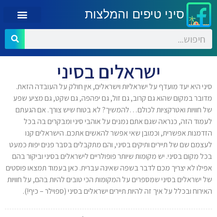
סיני טיפים והמלצות
ישראלים בסיני
סיני היא יעד מועדף על ישראליות וישראלים, אין חולק על העובדה הזאת.
מדובר במקום שהוא גם קרוב, גם זול, גם יפהפה, גם שקט, גם מציע שפע
של חוויות ואטרקציות לכולם…להמשיך? לא בטוח שיש צורך. אם הגעתם
לעמוד הזה, כנראה שגם אתם נמנים על אוהבי סיני ומבקרים בה בכל
הזדמנות אפשרית, וכמובן שאי אפשר להאשים אתכם. הישראלים קנו
לעצמם שם של תיירים ותיקים בסיני, והם מתקבלים בסבר פנים יפות כמעט
בכל מקום בסיני. יש מקומות שיותר פופולריים לישראלים בסיני וביקור בהם
אפילו לא יצריך מכם לדבר בשפה שאינה עברית. כאן בעמוד תמצאו פוסטים
של ישראלים בסיני שמספרים על המקומות הכי טובים להיות בהם, על חוויות
האירוח ובכלל על איך זה להיות תיירים ישראלים בסיני (ספוילר – כיף!).