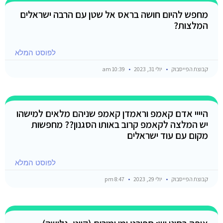
מחפש להיום חושה בראס אל שטן עם הרבה ישראלים
המלצות?
לפוסט המלא
קבוצת הפייסבוק
יולי 31, 2023
10:39 am
היייי אדם קאמפ וראמדן קאמפ שניהם מלאים למישהו
יש המלצה לקאמפ קרוב באותו הסגנון?? מחפשות
מקום עם עוד ישראלים
לפוסט המלא
קבוצת הפייסבוק
יולי 29, 2023
8:47 pm