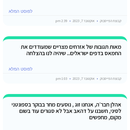
לפוסט המלא
קבוצת הפייסבוק
אוקטובר 7, 2023
2:39 pm
מאות תגובות של אזרחים מצריים שמעודדים את
החמאס בדפים ישראלים.. שיהיה לנו בהצלחה
לפוסט המלא
קבוצת הפייסבוק
אוקטובר 7, 2023
1:03 pm
אהלן חבר׳ה, אנחנו זוג , נוסעים מחר בבוקר בספונטני
לסיני, חשבנו על דהאב אבל לא סגורים עוד בשום
מקום, מחפשים