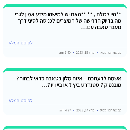
**היי לכולם , ** **האם יש למישהו מידע אמין לגבי
מה בדיוק הדרישה של המיצרים לכניסה לסיני דרך
מעבר טאבה עם…
לפוסט המלא
קבוצת הפייסבוק
מרץ 15, 2023
7:40 am
אשמח לדעתכם – איזה מלון בטאבה כדאי לבחור ?
מובנפיק ? סטנדרט ביץ ? או ביי וויו ?…
לפוסט המלא
קבוצת הפייסבוק
מרץ 14, 2023
4:27 am