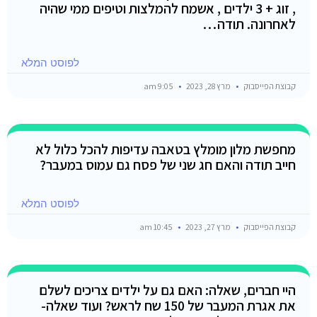
, זוג + 3 ילדים , אשמח להמלצות וטיפים ממי שהיה
לאחרונה. תודה…
לפוסט המלא
קבוצת הפייסבוק
מרץ 28, 2023
9:05 am
מחפשת מלון מומלץ בטאבה עדיפות להכל כלול לא
חייב תודה והאם חג שני של פסח גם עמוס במעבר?
לפוסט המלא
קבוצת הפייסבוק
מרץ 27, 2023
10:45 am
היי חברים, שאלה: האם גם על ילדים צריכים לשלם
את אגרת המעבר של 150 שח לראש? ועוד שאלה-