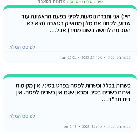
סיני
»
סיני בפייסבוק
»
מלונות בטאבה
היי:) אני וחברה נוסעות לסיני בפעם הראשונה עוד
שבוע, לקחנו את מלון מוזאייק בטאבה (היא לא
הסכימה לחושה בשום מחיר) אבל…
לפוסט המלא
קבוצת הפייסבוק
אפריל 1, 2023
10:01 am
כשרות בכלל וכשרות לפסח בפרט בסיני. אין מקומות
אירוח כשרים בסיני ומכאן שגם אין כשרים לפסח. אין
בית חב"ד…
לפוסט המלא
קבוצת הפייסבוק
מרץ 31, 2023
1:45 pm