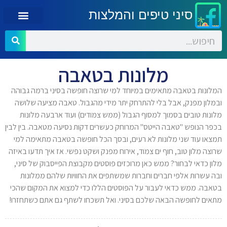
סיני טיפים והמלצות
מלונות בטאבה
המלונות בטאבה מתאימים במיוחד למי שרוצה חופשה בסיני ברמה גבוהה
ובמלון מפנק, אבל בלי להתרחק יתר מידי מהגבול. טאבה מציעה שלושה
מלונות טובים בסמוך למסוף הגבול (ממש צמודים) ועוד ארבעה מלונות
בכפר הנופש "טאבה הייטס" המרוחק כעשרים דקות נסיעה מטאבה. בין לבין
תמצאו עוד שני מלונות לא רעים, ובסך הכל חופשה בטאבה מתאימה למי
שרוצה מלון טוב, חוף ים צמוד, אירוח מפנק ושקט נפשי. אז איך תדעו באיזה
מלון כדאי לבחור? ממש כאן מרוכזים פוסטים מקבוצת הפייסבוק של סיני,
ובה עשרות אלפי חברים וחברות שמשתפים את החוויות שלהם ממלונות
בטאבה. ממש כדאי לעבור על הפוסטים הללו כדי למצוא את המקום שהכי
מתאים לחופשה הבאה שלכם בסיני. ואל תשכחו לשתף גם אתם כשתחזרו!