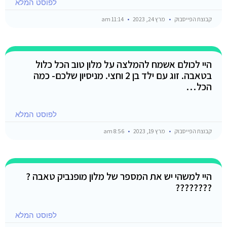
לפוסט המלא
קבוצת הפייסבוק
מרץ 24, 2023
11:14 am
היי לכולם אשמח להמלצה על מלון טוב הכל כלול
בטאבה. זוג עם ילד בן 2 וחצי. מניסיון שלכם- כמה
הכל…
לפוסט המלא
קבוצת הפייסבוק
מרץ 19, 2023
8:56 am
היי למשהי יש את המספר של מלון מופנביק טאבה ?
????????
לפוסט המלא