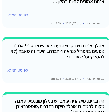
אנחנו אמורים להיות במלון…
לפוסט המלא
קבוצת הפייסבוק
מרץ 27, 2023
8:39 am
אהלן! אני חדש בקבוצה ועוד לא הייתי בסיני! אנחנו
נוסעים באפריל כנראה 4 חברה.. היעד זה טאבה (לא
להמליץ על שארם כי…
לפוסט המלא
קבוצת הפייסבוק
מרץ 26, 2023
5:06 pm
הי חברים, מישהו יודע אם יש במלון מובנפיק טאבה
מקום לחמם בו אוכל? מיקרו בחדרים/טוסטרבאובן