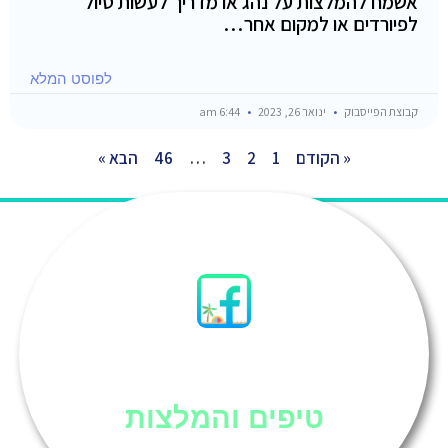
אשמח להמלצות על נהג או מדריך לעשות טיול
לפיורדים או למקום אחר…
לפוסט המלא
קבוצת הפייסבוק
ינואר 26, 2023
6:44 am
« הקודם
1
2
3
…
46
הבא »
סיני
טיפים והמלצות