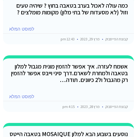
כמה עולה לאכול בערב בטאבה בחוץ ? שיהיה טעים
וזול (לא מסעדות של בתי מלון) מקומות מומלצים ?
לפוסט המלא
קבוצת הפייסבוק
מרץ 29, 2023
12:43 pm
אשמח לעזרה. איך אפשר להזמין מונית מגבול למלון
בטאבה ולמחרת לשארם.דרך סיני וייבס אפשר להזמין
רק מהגבול ול2 כיוונים. תודה…
לפוסט המלא
קבוצת הפייסבוק
מרץ 28, 2023
4:15 pm
נוסעים בשבוע הבא למלון MOSAIQUE בטאבה הייטס