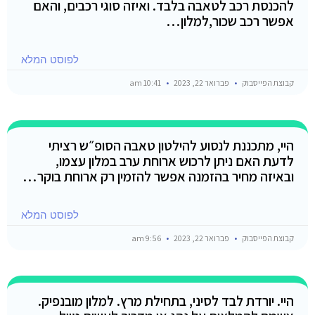
להכנסת רכב לטאבה בלבד. ואיזה סוגי רכבים, והאם
אפשר רכב שכור,למלון…
לפוסט המלא
קבוצת הפייסבוק
פברואר 22, 2023
10:41 am
היי, מתכננת לנסוע להילטון טאבה הסופ״ש רציתי
לדעת האם ניתן לרכוש ארוחת ערב במלון עצמו,
ובאיזה מחיר בהזמנה אפשר להזמין רק ארוחת בוקר…
לפוסט המלא
קבוצת הפייסבוק
פברואר 22, 2023
9:56 am
היי. יורדת לבד לסיני, בתחילת מרץ. למלון מובנפיק.