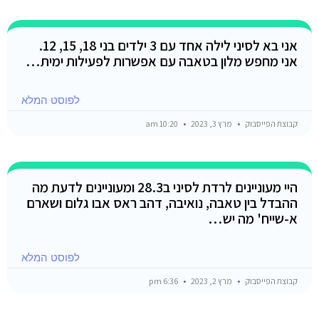
אני בא לסיני לילה אחד עם 3 ילדים בני 18, 15, 12.
אני מחפש מלון בטאבה עם אפשרות לפעילות ימית…
לפוסט המלא
קבוצת הפייסבוק
מרץ 3, 2023
10:20 am
היי מעוניינים לרדת לסיני ב28.3 ומעוניינים לדעת מה
ההבדל בין טאבה, נואיבה, דהב ראס אבו גלום ושארם
א-שייח' מה יש…
לפוסט המלא
קבוצת הפייסבוק
מרץ 2, 2023
6:36 pm