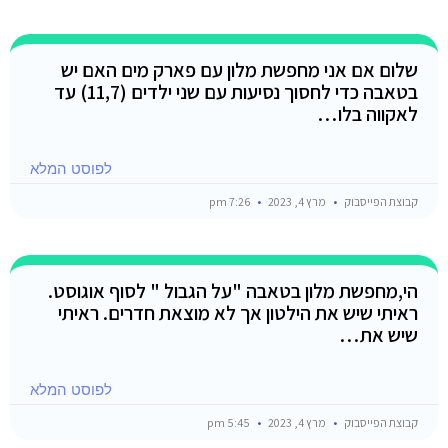
שלום אם אני מחפשת מלון עם פארק מים האם יש
בטאבה כדי לחסוך נסיעות עם שני ילדים (11,7) עד
לאקווה בלו…
לפוסט המלא
קבוצת הפייסבוק
מרץ 4, 2023
7:26 pm
הי,מחפשת מלון בטאבה "על הגבול " לסוף אוגוסט.
ראיתי שיש את הילטון אך לא מוצאת חדרים. ראיתי
שיש את…
לפוסט המלא
קבוצת הפייסבוק
מרץ 4, 2023
5:45 pm