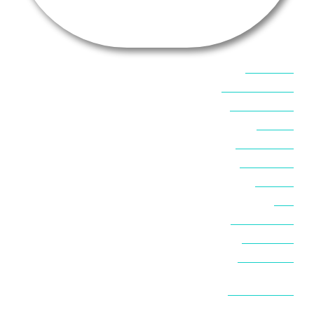
אוכל בסיני
אטרקציות בסיני
אינטרנט בסיני
אל מחש
ביטוח נסיעות
ביטחון בסיני
ביר סוויר
דהב
המלצות בסיני
חופים בסיני
חופשה בסיני
חושות בנואיבה
חושות בסיני