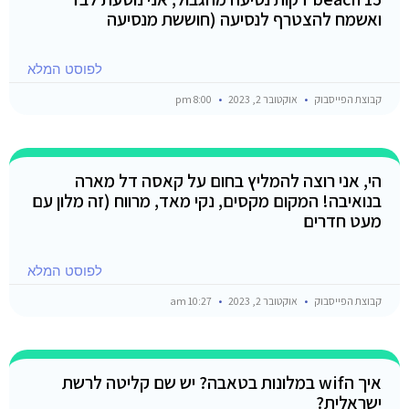
ואשמח להצטרף לנסיעה (חוששת מנסיעה
לפוסט המלא
קבוצת הפייסבוק
אוקטובר 2, 2023
8:00 pm
הי, אני רוצה להמליץ בחום על קאסה דל מארה
בנואיבה! המקום מקסים, נקי מאד, מרווח (זה מלון עם
מעט חדרים
לפוסט המלא
קבוצת הפייסבוק
אוקטובר 2, 2023
10:27 am
איך הwif במלונות בטאבה? יש שם קליטה לרשת
ישראלית?