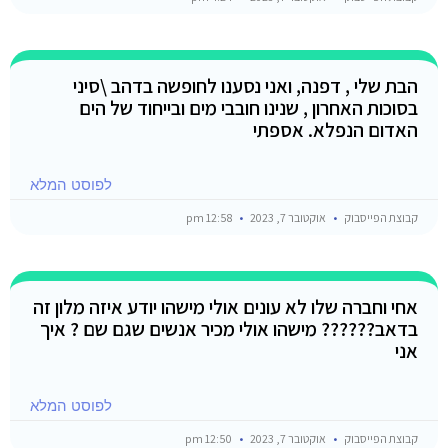
הבת שלי , דפנה, ואני נסענו לחופשה בדהב \סיני
בסוכות האחרון , שנינו חובבי מים ובייחוד של הים
האדום הנפלא. אספתי
לפוסט המלא
קבוצת הפייסבוק
אוקטובר 7, 2023
12:58 pm
אחי וחברה שלו לא עונים אולי מישהו יודע איזה מלון זה
בדאב?????? מישהו אולי מכיר אנשים שגם שם ? איך
אני
לפוסט המלא
קבוצת הפייסבוק
אוקטובר 7, 2023
12:50 pm