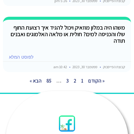
קבוצת הפייסבוק
ספטמבר 30, 2023
5:26 pm
משהו היה במלון מוזאיק ויכול להגיד איך רצועת החוף
שלו והכניסה למים? חולית או מלאה האלמוגים ואבנים
תודה
לפוסט המלא
קבוצת הפייסבוק
ספטמבר 30, 2023
10:42 am
« הקודם
1
2
3
…
85
הבא »