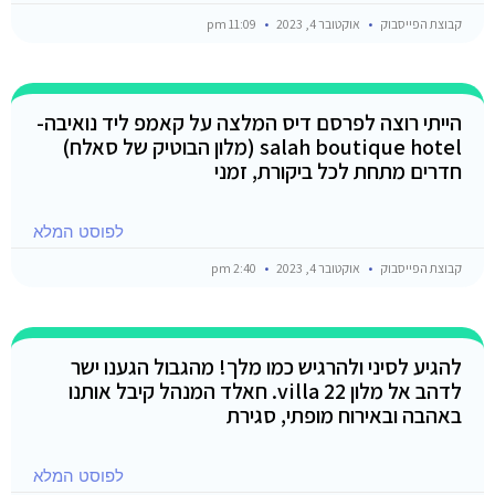
קבוצת הפייסבוק
אוקטובר 4, 2023
11:09 pm
הייתי רוצה לפרסם דיס המלצה על קאמפ ליד נואיבה-
salah boutique hotel (מלון הבוטיק של סאלח)
חדרים מתחת לכל ביקורת, זמני
לפוסט המלא
קבוצת הפייסבוק
אוקטובר 4, 2023
2:40 pm
להגיע לסיני ולהרגיש כמו מלך! מהגבול הגענו ישר
לדהב אל מלון villa 22. חאלד המנהל קיבל אותנו
באהבה ובאירוח מופתי, סגירת
לפוסט המלא