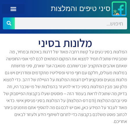
סיני טיפים והמלצות
מלונות בסיני
המלונות בסיני נעים על קשת רחבה מאוד של דרגות באיכות ובמחיר, מה
שמבטיח שתוכלו תמיד למצוא את המקום המתאים לכם לפי אופי החופשה
שאתם אוהבים והתקציב שברשותכם. מטאבה ועד שארם, סיני מרושתת
במלונות מעולים, חלקם עם חוף פרטי ופסיליטיז מתקדמים ומודרניים ויש גם
מלונות צנועים ופונקציונליים דוגמת המלונות על הטיילת של דהב. כדי למצוא
מלון טוב מבין המלונות בסיני כדאי להיעזר בהמלצות של מי שכבר היו, וזה
בדיוק מה שתוכלו לראות בעמוד הזה – פוסטים שעלו בקבוצת הפייסבוק של
סיני ובהם המלצות (ודם דס-המלצות) על המלונות בסיני מניסיון אישי. כדאי
מאוד לעבור על המידע כאן, ואם יש לכם גם מה להוסיף אתם מוזמנים ביותר
לכתוב פוסט משלכם בקבוצה כדי לתרום לשיתוף הידע ולעזור לבאים
אחריכם.