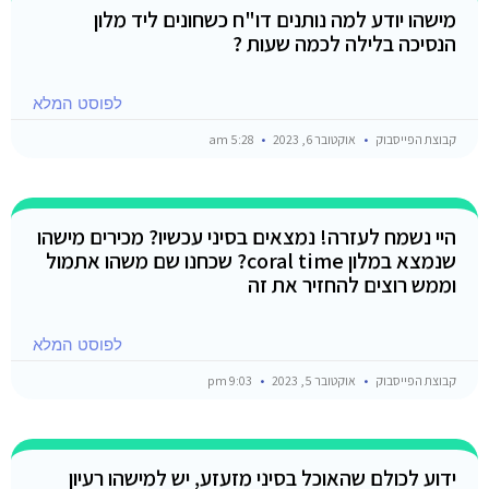
מישהו יודע למה נותנים דו"ח כשחונים ליד מלון
הנסיכה בלילה לכמה שעות ?
לפוסט המלא
קבוצת הפייסבוק
אוקטובר 6, 2023
5:28 am
היי נשמח לעזרה! נמצאים בסיני עכשיו? מכירים מישהו
שנמצא במלון coral time? שכחנו שם משהו אתמול
וממש רוצים להחזיר את זה
לפוסט המלא
קבוצת הפייסבוק
אוקטובר 5, 2023
9:03 pm
ידוע לכולם שהאוכל בסיני מזעזע, יש למישהו רעיון