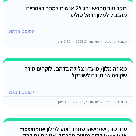
בוקר טוב מחפש נהג ל2 אנשים למחר בצהריים
מהגבול למלון רויאל טוליפ
לפוסט המלא
קבוצת הפייסבוק
אוקטובר 3, 2023
7:59 am
מאיזה מלון/ מועדון צלילה בדהב , לוקחים סירה
שקופה שניתן גם לשנרקל
לפוסט המלא
קבוצת הפייסבוק
אוקטובר 2, 2023
9:09 pm
ערב טוב, יש מישהו שמחר נוסע למלון mosaique
beach 15 דקות נסיעה מהגבול, אני נוסעת לבד