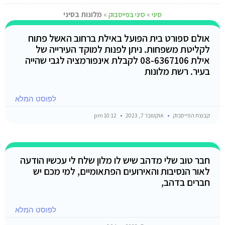
סיני
»
סיני בפייסבוק
»
מלונות בסיני
אולם ספורט בית הפועל באילת ברחוב האשל פתוח
לקליטת משפחות. ניתן לפנות למוקד העירייה של
אילת 08-6367106 לקבלת אינפורמציה לגבי שהייה
בעיר. רשת מלונות
לפוסט המלא
קבוצת הפייסבוק
אוקטובר 7, 2023
10:12 pm
חבר טוב שלי מדהב שיש לו מלון שלח לי עכשיו הודעה
לאור הנסיבות והאירועים הפתאומיים, למי מכם יש
חברים בדהב,
לפוסט המלא