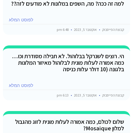
למה זה ככה? מה, השפים במלונות לא מודעים לזה??
לפוסט המלא
קבוצת הפייסבוק
אוקטובר 5, 2023
6:48 pm
הי. רוצים לשנרקל בבלוהול. לא חבילה מסודרת וכו…
כמה אמורה לעלות מונית לבלוהול מאיזור המלונות
בלגונה (10 דולר עלות כניסה
לפוסט המלא
קבוצת הפייסבוק
אוקטובר 5, 2023
6:13 pm
שלום לכולם, כמה אמורה לעלות מונית לזוג מהגבול
למלון Mosaique?