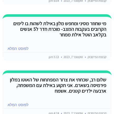
קבוצת הפייסבוק
אוקטובר 7, 2023
6:04 pm
מי שחוזר מסיני ומחפש מלון באילת לשהות בו לימים
הקרובים בעקבות המצב- מוכרת חדר ל5 אנשים
בקלאב הוטל אילת ממחר
לפוסט המלא
קבוצת הפייסבוק
אוקטובר 7, 2023
5:13 pm
שלום רב, שכחתי את צרור המפתחות של האוטו במלון
פירמיסה בשארם. אני תקוע באילת עם המשפחה,
ארבעה ילדים קטנים. אשמח
לפוסט המלא
קבוצת הפייסבוק
אוקטובר 7, 2023
4:24 pm