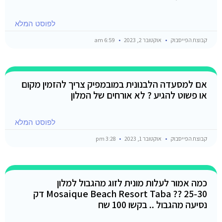
לפוסט המלא
קבוצת הפייסבוק
אוקטובר 2, 2023
6:59 am
אם למסעדה הלבנונית במובמפיק צריך להזמין מקום
או פשוט להגיע ? לא אורחים של המלון
לפוסט המלא
קבוצת הפייסבוק
אוקטובר 1, 2023
3:28 pm
כמה אמור לעלות מונית לזוג מהגבול למלון
Mosaique Beach Resort Taba ?? 25-30 דק
נסיעה מהגבול .. בקשו 100 שח