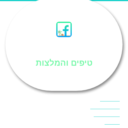
סיני
טיפים והמלצות
אוכל בסיני
אטרקציות בסיני
אינטרנט בסיני
אל מחש