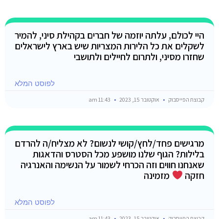
היי לכולם, עלתה יוזמה של חברים בקהילת סיני, להמיר
לשקלים את כל הלירות המצריות שיש בארץ לישראלים
שחזרו מסיני, ולתרום לחיילים ולתושבי
לפוסט המלא
קבוצת הפייסבוק
אוקטובר 15, 2023
11:43 am
מרגישים פחד/לחץ/קושי לנשום? לא מצליח/ה להרדם
בלילות? הגוף שלנו מושפע מכל הסטרס והדאגות
שאנחנו חווים וזה הכרחי לשמור על הנשימה והאנרגיה
חזקה
מזמינה
לפוסט המלא
קבוצת הפייסבוק
אוקטובר 15, 2023
11:43 am