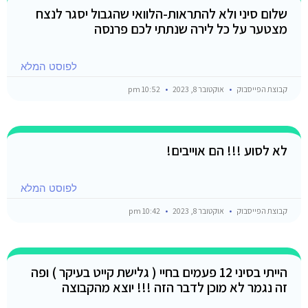
שלום סיני ולא להתראות-הלוואי שהגבול יסגר לנצח
מצטער על כל לירה שנתתי לכם פרנסה
לפוסט המלא
קבוצת הפייסבוק
אוקטובר 8, 2023
10:52 pm
לא לסוע !!! הם אוייבים!
לפוסט המלא
קבוצת הפייסבוק
אוקטובר 8, 2023
10:42 pm
הייתי בסיני 12 פעמים בחיי ( גלישת קייט בעיקר ) ופה
זה נגמר לא מוכן לדבר הזה !!! יוצא מהקבוצה