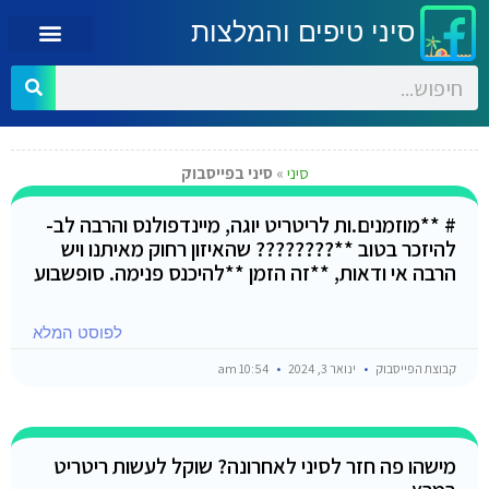
סיני טיפים והמלצות
סיני
»
סיני בפייסבוק
# **מוזמנים.ות לריטריט יוגה, מיינדפולנס והרבה לב-
להיזכר בטוב **???????? שהאיזון רחוק מאיתנו ויש
הרבה אי ודאות, **זה הזמן **להיכנס פנימה. סופשבוע
לפוסט המלא
קבוצת הפייסבוק
ינואר 3, 2024
10:54 am
מישהו פה חזר לסיני לאחרונה? שוקל לעשות ריטריט