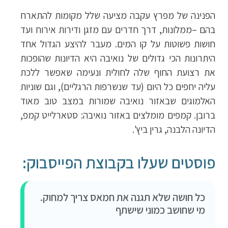
הפנינה של מפרץ עקבה מציעה שלל מקומות להתארח
בהם –ממלונות, דרך חדרים עם מזגן ודירות אירוח ועד
חושות פשוטות על קו המים. מעבר להיצע הגדול אחד
היתרונות הכי גדולים של נואיבה היא הדיונות שהופכות
את רצועת החוף שלה לחולית ונעימה שאפשר ללכת
עליה יחפים כל היום (עד שנשרפות הרגליים), וגם שוניות
האלמוגים שבאזור נואיבה שמורות במצב טוב מאוד
ברובן. קמפים מומלצים באזור נואיבה: סטארלייט קמפ,
הדיונה הלבנה, גרין ביץ'.
פוסטים שעלו בקבוצת הפייסבוק:
כל חושה שלא תגנה את חמאס צריך למחוק.
מי שחושב כמוני שישתף