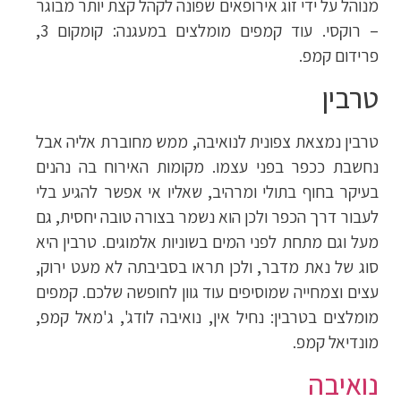
מנוהל על ידי זוג אירופאים שפונה לקהל קצת יותר מבוגר
– רוקסי. עוד קמפים מומלצים במעגנה: קומקום 3,
פרידום קמפ.
טרבין
טרבין נמצאת צפונית לנואיבה, ממש מחוברת אליה אבל
נחשבת ככפר בפני עצמו. מקומות האירוח בה נהנים
בעיקר בחוף בתולי ומרהיב, שאליו אי אפשר להגיע בלי
לעבור דרך הכפר ולכן הוא נשמר בצורה טובה יחסית, גם
מעל וגם מתחת לפני המים בשוניות אלמוגים. טרבין היא
סוג של נאת מדבר, ולכן תראו בסביבתה לא מעט ירוק,
עצים וצמחייה שמוסיפים עוד גוון לחופשה שלכם. קמפים
מומלצים בטרבין: נחיל אין, נואיבה לודג', ג'מאל קמפ,
מונדיאל קמפ.
נואיבה