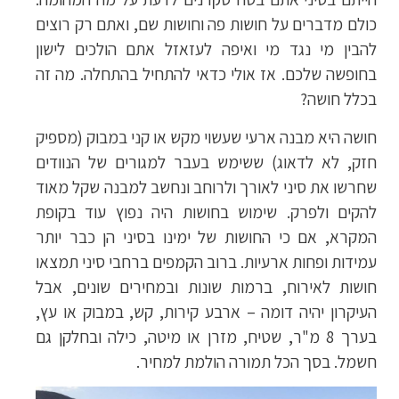
כולם מדברים על חושות פה וחושות שם, ואתם רק רוצים
להבין מי נגד מי ואיפה לעזאזל אתם הולכים לישון
בחופשה שלכם. אז אולי כדאי להתחיל בהתחלה. מה זה
בכלל חושה?
חושה היא מבנה ארעי שעשוי מקש או קני במבוק (מספיק
חזק, לא לדאוג) ששימש בעבר למגורים של הנוודים
שחרשו את סיני לאורך ולרוחב ונחשב למבנה שקל מאוד
להקים ולפרק. שימוש בחושות היה נפוץ עוד בקופת
המקרא, אם כי החושות של ימינו בסיני הן כבר יותר
עמידות ופחות ארעיות. ברוב הקמפים ברחבי סיני תמצאו
חושות לאירוח, ברמות שונות ובמחירים שונים, אבל
העיקרון יהיה דומה – ארבע קירות, קש, במבוק או עץ,
בערך 8 מ"ר, שטיח, מזרן או מיטה, כילה ובחלקן גם
חשמל. בסך הכל תמורה הולמת למחיר.