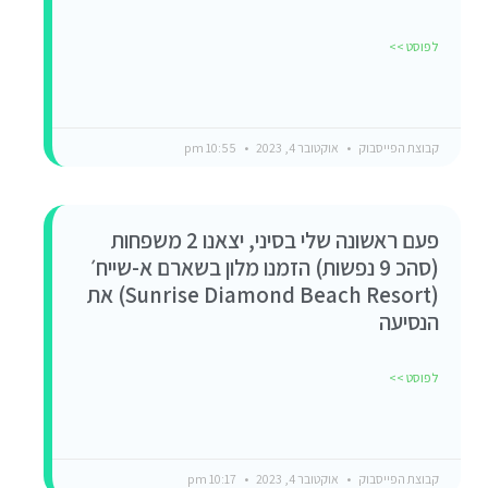
לפוסט >>
קבוצת הפייסבוק
אוקטובר 4, 2023
10:55 pm
פעם ראשונה שלי בסיני, יצאנו 2 משפחות
(סהכ 9 נפשות) הזמנו מלון בשארם א-שייח׳
(Sunrise Diamond Beach Resort) את
הנסיעה
לפוסט >>
קבוצת הפייסבוק
אוקטובר 4, 2023
10:17 pm