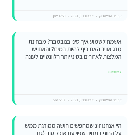
קבוצת הפייסבוק
אוקטובר 3, 2023
6:58 pm
אשמח לשמוע איך סיני בנובמבר? מבחינת
מזג אוויר האם כיף להיות במים? והאם יש
המלצות לאזורים בסיני יותר רלוונטיים לעונה
לפוסט >>
קבוצת הפייסבוק
אוקטובר 3, 2023
5:07 pm
היי אנחנו זוג שמחפשים חושה ממוזגת ממש
על החוף במחיר שפוי עם אוכל טוב (גם