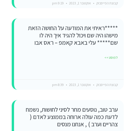
קבוצת הפייסבוק
אוקטובר 1, 2023
9:19 pm
*****ראיתי את המודעה על החושה הזאת
מישהו היה שם ויכול להגיד איך היה לו
שם***** עלי באבא קאמפ – ראס אבו
לפוסט >>
קבוצת הפייסבוק
אוקטובר 1, 2023
8:39 pm
ערב טוב, נוסעים מחר לסיני לחושות, נשמח
לדעת כמה עולה ארוחה בממוצע לאדם (
צהריים וערב ) , אנחנו מנסים