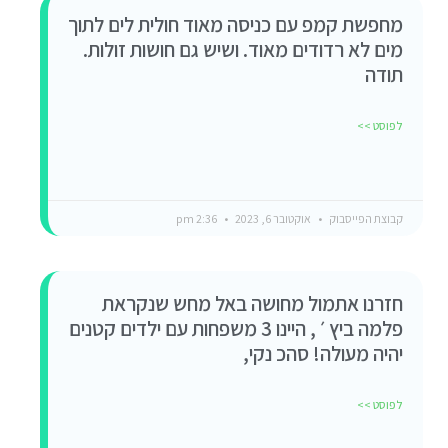
מחפשת קמפ עם כניסה מאוד חולית לים לתוך
מים לא רדודים מאוד. ושיש גם חושות זולות.
תודה
לפוסט >>
קבוצת הפייסבוק
אוקטובר 6, 2023
2:36 pm
חזרנו אתמול מחושה באל מחש שנקראת
פלמה ביץ ׳ , היינו 3 משפחות עם ילדים קטנים
יהיה מעולה! סהכ נקי,
לפוסט >>