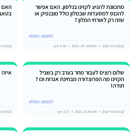
מתכוונת להגיע לקזינו בנלסון. האם אפשר
האם א
להכנס למסעדות שבמלון כולל מובנפיק או
בטאבה
שזה רק לאורחי המלון ?
לפוסט המלא
קבוצת הפייסבוק
ספטמבר 30, 2023
5:50 pm
קבוצת הפ
שלום רוצים לעבור מחר בערב רק בשביל
איזה ק
הקזינו מה הפרוצדורה מבחינת אגרות וכו ?
תודה!
לפוסט המלא
קבוצת הפייסבוק
אוגוסט 21, 2023
2:17 pm
קבוצת הפ