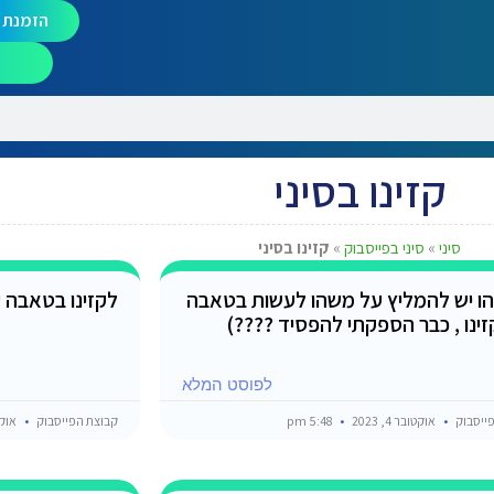
הזמנת מ
קזינו בסיני
סיני
»
סיני בפייסבוק
»
קזינו בסיני
ו יש להמליץ על משהו לעשות בטאבה
לקזינו בטאבה 
זינו , כבר הספקתי להפסיד ????)
לפוסט המלא
ייסבוק
אוקטובר 4, 2023
5:48 pm
קבוצת הפייסבוק
אוקטובר