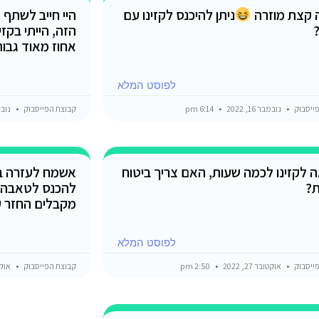
קצת מוזרה
ניתן להיכנס לקזינו עם
היי חייב לשתף 
?
הזה, הייתי בקז
אחוז מאוד גבוה 
לפוסט המלא
ייסבוק
נובמבר 16, 2022
6:14 pm
קבוצת הפייסבוק
נובמבר 
ה לקזינו לכמה שעות, האם צריך ביטוח
אשמח לעזרה ב
ת?
להכנס לטאבה ר
מקבלים החזר ע
לפוסט המלא
ייסבוק
אוקטובר 27, 2022
2:50 pm
קבוצת הפייסבוק
אוקטובר