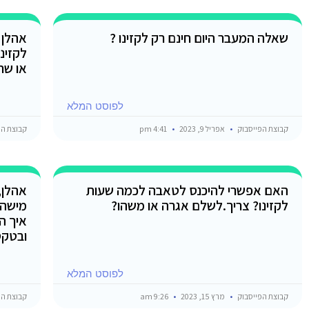
שאלה המעבר היום חינם רק לקזינו ?
אהלן 
לקזינ
או שח
לפוסט המלא
קבוצת הפייסבוק
אפריל 9, 2023
4:41 pm
קבוצת הפ
האם אפשרי להיכנס לטאבה לכמה שעות
אהלן,
לקזינו? צריך.לשלם אגרה או משהו?
מישהו
איך ה
ובטק
לפוסט המלא
קבוצת הפייסבוק
מרץ 15, 2023
9:26 am
קבוצת הפ