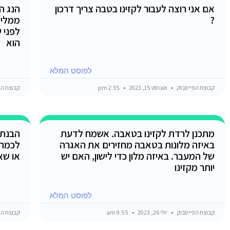
אם אני רוצה לעבור לקזינו בטבה צריך דרכון
?
ממליצ
לפני 
הוא
לפוסט המלא
קבוצת הפייסבוק
אוגוסט 15, 2023
2:35 pm
קבוצת הפ
מתכנן לרדת לקזינו בטאבה. אשמח לדעת
הבנתי
באיזה מלונות בטאבה מחזירים את האגרה
לכמה 
של המעבר. באיזה מלון כדי לישון, האם יש
או שא
יותר מקזינו
לפוסט המלא
קבוצת הפייסבוק
יולי 26, 2023
9:55 am
קבוצת הפ