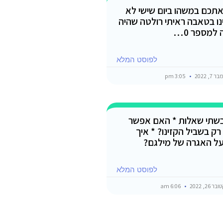
אתכם במשהו ביום שישי לא
ינו בטאבה ראיתי רולטה שהיה
למספר 0…
לפוסט המלא
7, 2022
3:05 pm
שתי שאלות * האם אפשר
ק בשביל הקזינו? * איך
ל האגרה של מילגם?
לפוסט המלא
 26, 2022
6:06 am