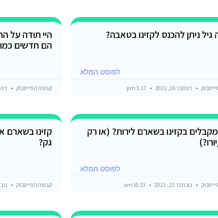
 גיל ניתן להכנס לקזינו בטאבה?
היי תודה על הח
הם חדשים כמו 
לפוסט המלא
ייסבוק
דצמבר 16, 2022
5:17 pm
קבוצת הפייסבוק
דצמבר 2
קבלים בקזינו בשארם לירות? (או רק
קזינו בשארם אי
ורו?)
גק?
לפוסט המלא
ייסבוק
נובמבר 22, 2022
10:13 am
קבוצת הפייסבוק
נובמבר 