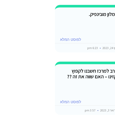
לון מובינפיק.
לפוסט המלא
202
6:23 pm
רב למרכז חשבנו לקפוץ
נו – האם שווה את זה ??
לפוסט המלא
3, 2023
3:57 pm