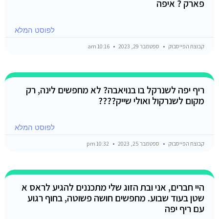
פארק ? איפה
לפוסט המלא
קבוצת הפייסבוק
ספטמבר 29, 2023
10:16 am
ריף יפה לשנרקל בו בנויאבה? לא מחפשים לינה, רק
מקום לשנרקול ואולי שייק????
לפוסט המלא
קבוצת הפייסבוק
ספטמבר 25, 2023
10:32 pm
היי חברים, אני ובת הזוג שלי מתכננים להגיע לראס א
שטן בעוד שבוע. מחפשים חושה פשוטה, בחוף רגוע
עם ריף יפה