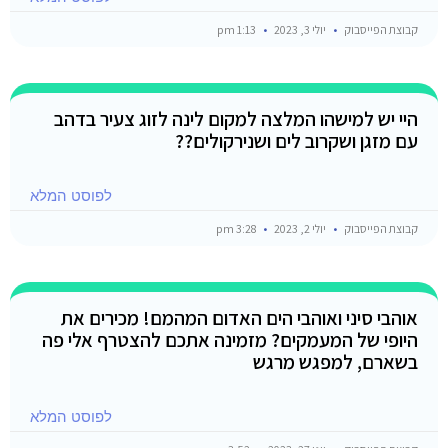
קבוצת הפייסבוק
יולי 3, 2023
1:13 pm
היי יש למישהו המלצה למקום לינה לזוג צעיר בדהב
עם מזגן ושקרוב לים ושנירקולים??
לפוסט המלא
קבוצת הפייסבוק
יולי 2, 2023
3:28 pm
אוהבי סיני ואוהבי הים האדום המהמם! מכירים את
היופי של המעמקים? מזמינה אתכם להצטרף אלי פה
בשארם, למפגש מרגש
לפוסט המלא