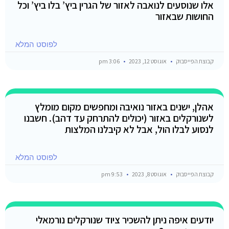
אלו שנוסעים לנואבה לאזור של הגרין ביץ’ בלו ביץ’ וכל
החושות שבאזור
לפוסט המלא
קבוצת הפייסבוק
אוגוסט 12, 2023
3:06 pm
אהלן, ישנים באזור נואיבה ומחפשים מקום מומלץ
לשנורקלים באזור (יכולים להתרחק עד דהב). חשבנו
לנסוע לבלו הול, אבל לא קיבלנו המלצות
לפוסט המלא
קבוצת הפייסבוק
אוגוסט 8, 2023
9:53 pm
יודעים איפה ניתן להשכיר ציוד שנורקלים נורמאלי