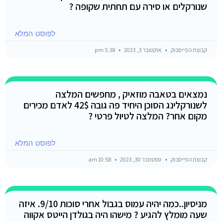
שנורקלים או סירה עם תחתית שקופה ?
לפוסט המלא
קבוצת הפייסבוק
אוקטובר 3, 2023
5:38 pm
נמצאים בטאבה מוזאיק , מחפשים המלצה
לשנורקלינג הסוכן היחיד פה גובה 42$ לאדם מכירים
מקום אחר? המלצה לטיול פרטי ?
לפוסט המלא
קבוצת הפייסבוק
ספטמבר 30, 2023
10:58 am
מניסיון..כמה יהיה עמוס בגבול אחרי סוכות 9/10. איזה
שעה מומלץ להגיע ? מישהו היה בגולדן הייטס אקווה