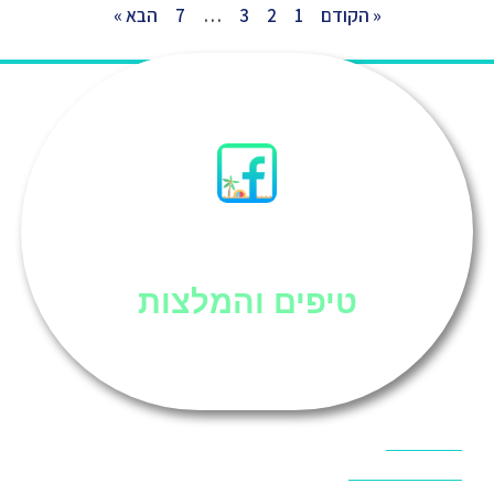
« הקודם
1
2
3
…
7
הבא »
סיני
טיפים והמלצות
אוכל בסיני
אטרקציות בסיני