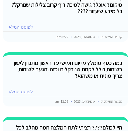
מיקום? אוכל? גישה למים? ריף קרוב צלילות שנורקל?
כל מידע שיעזור ????
לפוסט המלא
קבוצת הפייסבוק
אוגוסט 16, 2023
6:22 pm
כמה כסף מומלץ מי יום חמישי עד ראשון מתכוון לישון
בשוחות כולל לקחת שנורקלים וכזה והגעה לשוחות
צריך מונית או משהוא?
לפוסט המלא
קבוצת הפייסבוק
אוגוסט 14, 2023
12:09 am
היי לכולם???? רציתי לתת המלצה חמה מהלב לכל