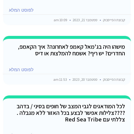
לפוסט המלא
קבוצת הפייסבוק
ספטמבר 21, 2023
10:09 am
מישהו היה בג'מאל קאמפ לאחרונה? איך הקאמפ,
החדרים? יש ריף? אשמח להמלצות או דיס
לפוסט המלא
קבוצת הפייסבוק
ספטמבר 20, 2023
11:53 am
לכל המודאגים לגבי המצב של חופים בסיני / בדהב
????️צלילות אפשר לבצע בכל האזור ללא מגבלה .
צללתי עם Red Sea Tribe