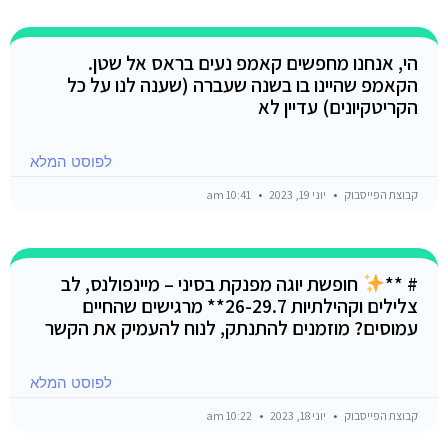
הי, אנחנו מחפשים קאמפ נעים בראס אל שטן.
הקאמפ שהיינו בו בשנה שעברה (שענה לנו על כל
הקריטקיונים) עדיין לא
לפוסט המלא
קבוצת הפייסבוק
יוני 19, 2023
10:41 am
# **
חופשת יוגה מפנקת בסיני – מיינפולנס, לב
צלילים וקהילתיות 26-29.7** מרגישים שהחיים
עמוסים? מוזמנים להתנתק, לנוח להעמיק את הקשר
לפוסט המלא
קבוצת הפייסבוק
יוני 18, 2023
10:22 am