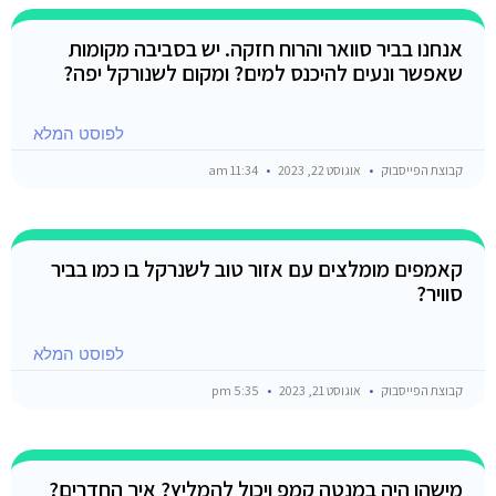
אנחנו בביר סוואר והרוח חזקה. יש בסביבה מקומות
שאפשר ונעים להיכנס למים? ומקום לשנורקל יפה?
לפוסט המלא
קבוצת הפייסבוק
אוגוסט 22, 2023
11:34 am
קאמפים מומלצים עם אזור טוב לשנרקל בו כמו בביר
סוויר?
לפוסט המלא
קבוצת הפייסבוק
אוגוסט 21, 2023
5:35 pm
מישהו היה במנטה קמפ ויכול להמליץ? איך החדרים?