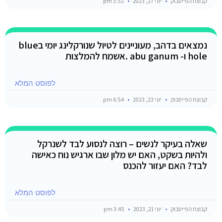
קבוצת הפייסבוק
יוני 27, 2023
3:52 pm
נמצאים בדהב, מעוניינים לטיול שנורקלינג יומי בblue
hole ו- abu ganum .אשמח להמלצות
לפוסט המלא
קבוצת הפייסבוק
יוני 23, 2023
6:54 pm
שאלה בעיקר לנשים – רוצה לנסוע לבד לשנרקל
ולהיות בשקט, האם יש מלון שבו ארגיש נוח כאישה
לבד? האם יעזור להכנס
לפוסט המלא
קבוצת הפייסבוק
יוני 21, 2023
3:45 pm