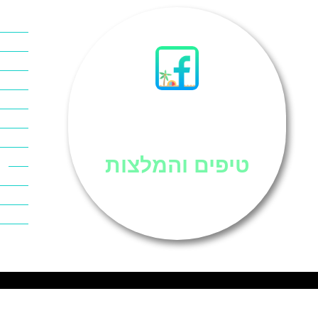
אוכל ב
אטרקצי
אינטרנ
סיני
אל מח
ביטוח 
ביטחון 
ביר סוו
דהב
טיפים והמלצות
המלצות
חופים 
חופשה 