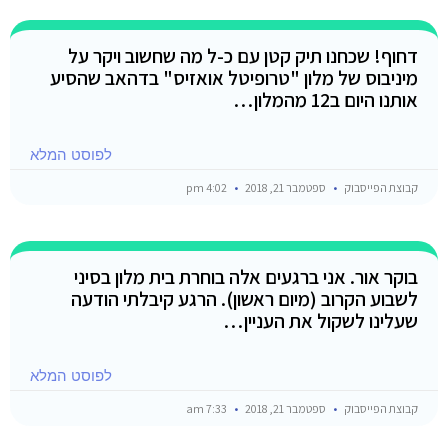
דחוף! שכחנו תיק קטן עם כ-ל מה שחשוב ויקר על
מיניבוס של מלון "טרופיטל אואזיס" בדהאב שהסיע
אותנו היום ב12 מהמלון…
לפוסט המלא
קבוצת הפייסבוק
ספטמבר 21, 2018
4:02 pm
בוקר אור. אני ברגעים אלה בוחרת בית מלון בסיני
לשבוע הקרוב (מיום ראשון). הרגע קיבלתי הודעה
שעלינו לשקול את העניין…
לפוסט המלא
קבוצת הפייסבוק
ספטמבר 21, 2018
7:33 am