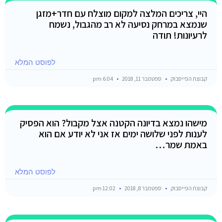
היי, צריכים המלצה למקום מוצלח עם חדר+מזגן
שנמצא במרחק נסיעה לא רב מהגבול, נשמח
לרעיונות! תודה
לפוסט המלא
קבוצת הפייסבוק
ספטמבר 11, 2018
6:04 pm
מישהו נמצא בדיונה הקטנה אצל מקבול? הוא הפסיק
לענות לפני שלושה ימים אז אני לא יודע אם הוא
באמת שמר…
לפוסט המלא
קבוצת הפייסבוק
ספטמבר 8, 2018
12:02 pm