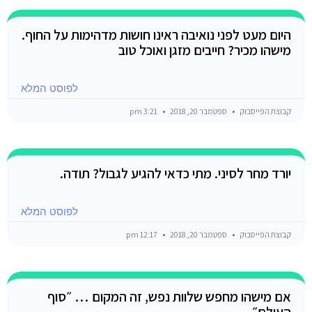
היום מעט לפני נואיבה ראינו חושות מדהימות על החוף.
מישהו מכיר? חייבים מזגן ואוכל טוב
לפוסט המלא
קבוצת הפייסבוק
ספטמבר 20, 2018
3:21 pm
יורד מחר לסיני. מתי כדאי להגיע לגבול? תודה.
לפוסט המלא
קבוצת הפייסבוק
ספטמבר 20, 2018
12:17 pm
אם מישהו מחפש שלוות נפש, זה המקום … ״סוף
העולם״