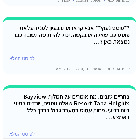
קבוצת הפייסבוק
ספטמבר 24, 2018
1:59 pm
**פוסט נעוץ** אנא קראו אותו בעיון לפני העלאת
פוסט עם שאלה או בקשה. יכול להיות שהתשובה כבר
נמצאת כאן ?…
לפוסט המלא
קבוצת הפייסבוק
ספטמבר 24, 2018
12:16 am
צהריים טובים. מה אומרים על המלון? Bayview
Resort Taba Heights שאלה נוספת, יורדים לסיני
ביום רביעי. פחות עמוס במעבר גדול בדרך כלל
באמצע…
לפוסט המלא