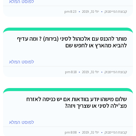
לפוסט המלא
קבוצת הפייסבוק
יולי 31, 2019
8:23 pm
מותר להכנס עם אלכוהול לסיני (בירות) ? ומה עדיף
להביא מהארץ או לחפש שם
לפוסט המלא
קבוצת הפייסבוק
יולי 31, 2019
8:18 pm
שלום מישהו יודע בוודאות אם יש כניסה לאזרח
מצ'ילה לסיני או שצריך ויזה?
לפוסט המלא
קבוצת הפייסבוק
יולי 31, 2019
8:08 pm