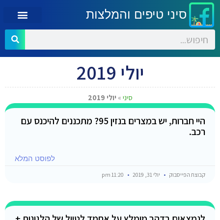
סיני טיפים והמלצות
יולי 2019
סיני
»
יולי 2019
היי חברות, יש במצרים בנזין 95? מתכננים להיכנס עם
רכב.
לפוסט המלא
קבוצת הפייסבוק
יולי 31, 2019
11:20 pm
לנמצאים בדהב מומלץ על אחמד לטיול של הלגונות +