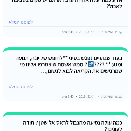
לאכול?
לפוסט המלא
קבוצת הפייסבוק
יולי 31, 2019
6:43 pm
בעוד שבועיים נפגש בסיני **לחופש של יוגה, תנועה
ומגע ** ????‍
? ממש אשמח שיצטרפו אלינו מי
שמרגישים את הקריאה לבוא לנשום,…
לפוסט המלא
קבוצת הפייסבוק
יולי 31, 2019
6:40 pm
כמה עולה נסיעה מהגבול לראס אל שטן ? תודה
לעונים ?