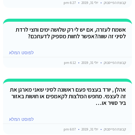
קבוצת הפייסבוק
יולי 31, 2019
6:27 pm
אשמח לעזרה, אם יש לי רק שלושה ימים וחצי לרדת
לסיני זה שווה?אפשר לחוות מספיק לדעתכם?
לפוסט המלא
קבוצת הפייסבוק
יולי 31, 2019
6:12 pm
אהלן , יורד בעצמי פעם ראשונה לסיני שאני מארגן את
זה לעצמי. מחפש המלצות לקאמפים או חושות באזור
ביר סוויר או…
לפוסט המלא
קבוצת הפייסבוק
יולי 31, 2019
6:07 pm