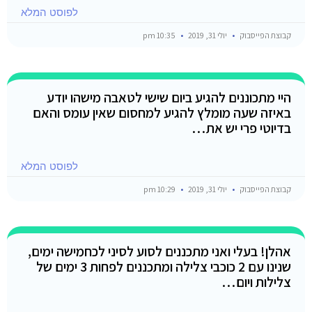
לפוסט המלא
קבוצת הפייסבוק
יולי 31, 2019
10:35 pm
היי מתכוננים להגיע ביום שישי לטאבה מישהו יודע
באיזה שעה מומלץ להגיע למחסום שאין עומס והאם
בדיוטי פרי יש את…
לפוסט המלא
קבוצת הפייסבוק
יולי 31, 2019
10:29 pm
אהלן! בעלי ואני מתכננים לסוע לסיני לכחמישה ימים,
שנינו עם 2 כוכבי צלילה ומתכננים לפחות 3 ימים של
צלילות ויום…