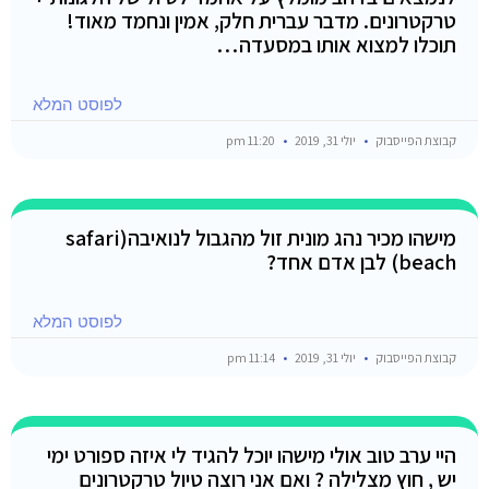
טרקטרונים. מדבר עברית חלק, אמין ונחמד מאוד!
תוכלו למצוא אותו במסעדה…
לפוסט המלא
קבוצת הפייסבוק
יולי 31, 2019
11:20 pm
מישהו מכיר נהג מונית זול מהגבול לנואיבה(safari
beach) לבן אדם אחד?
לפוסט המלא
קבוצת הפייסבוק
יולי 31, 2019
11:14 pm
היי ערב טוב אולי מישהו יוכל להגיד לי איזה ספורט ימי
יש , חוץ מצלילה ? ואם אני רוצה טיול טרקטרונים