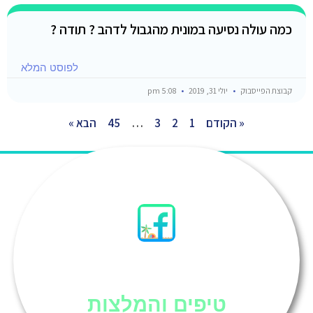
כמה עולה נסיעה במונית מהגבול לדהב ? תודה ?
לפוסט המלא
קבוצת הפייסבוק
יולי 31, 2019
5:08 pm
« הקודם
1
2
3
…
45
הבא »
סיני
טיפים והמלצות