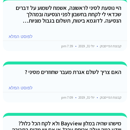
היי נוסעת לסיני לראשונה, אשמח לשמוע על דברים
שכדאי לי לקחת בחשבון לפני הנסיעה ובמהלך
הנסיעה. לדוגמא ביטוח, תשלום בגבול מוניות…
לפוסט המלא
קבוצת הפייסבוק
יולי 31, 2019
7:39 pm
האם צריך לשלם אגרת מעבר שחוזרים מסיני ?
לפוסט המלא
קבוצת הפייסבוק
יולי 31, 2019
7:09 pm
מישהו שהיה במלון Bayview ולא לקח הכל כלול?
ויודע כמה יעלה ארוחת ערב? או אם יש מקום בסביבה