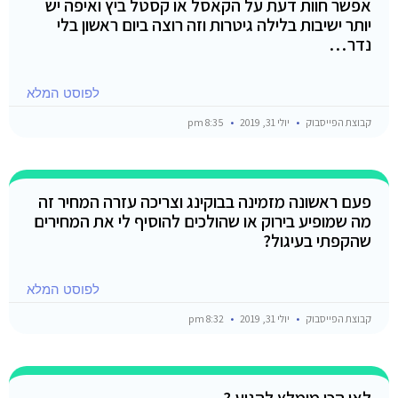
אפשר חוות דעת על הקאסל או קסטל ביץ ואיפה יש
יותר ישיבות בלילה גיטרות וזה רוצה ביום ראשון בלי
נדר…
לפוסט המלא
קבוצת הפייסבוק
יולי 31, 2019
8:35 pm
פעם ראשונה מזמינה בבוקינג וצריכה עזרה המחיר זה
מה שמופיע בירוק או שהולכים להוסיף לי את המחירים
שהקפתי בעיגול?
לפוסט המלא
קבוצת הפייסבוק
יולי 31, 2019
8:32 pm
לאן הכי מומלץ להגיע ?