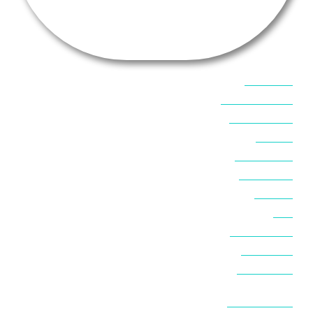
אוכל בסיני
אטרקציות בסיני
אינטרנט בסיני
אל מחש
ביטוח נסיעות
ביטחון בסיני
ביר סוויר
דהב
המלצות בסיני
חופים בסיני
חופשה בסיני
חושות בנואיבה