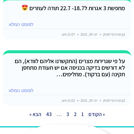
מחפשת 3 אגרות ל18.7- 22.7 תודה לעוזרים
לפוסט המלא
קבוצת הפייסבוק
יוני 30, 2021
11:07 am
על פי שגרירות מצרים (התקשרנו אליהם לוודא), הם
לא דורשים בדיקה בכניסה אם יש תעודת מתחסן
תקינה (עם ברקוד). מחלימים…
לפוסט המלא
קבוצת הפייסבוק
יוני 30, 2021
11:02 am
« הקודם
1
2
3
…
43
הבא »