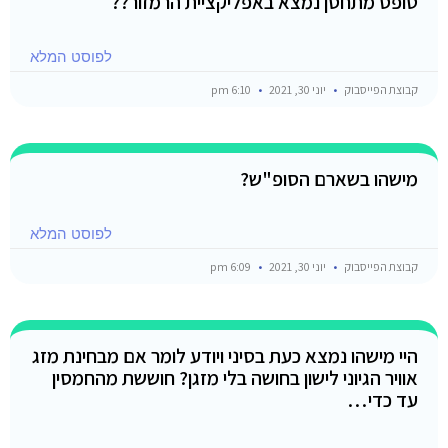
טופס מתחסן נמצא באפליקציית הרמזור??
לפוסט המלא
קבוצת הפייסבוק
יוני 30, 2021
6:10 pm
מישהו בשארם הסופ"ש?
לפוסט המלא
קבוצת הפייסבוק
יוני 30, 2021
6:09 pm
היי מישהו נמצא כעת בסיני ויודע לומר אם מבחינת מזג
אוויר הגיוני לישון בחושה בלי מזגן? חוששת מהחמסין
עד כדי…