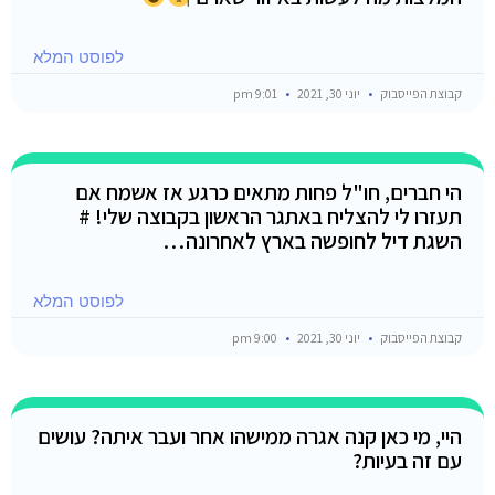
לפוסט המלא
קבוצת הפייסבוק
יוני 30, 2021
9:01 pm
הי חברים, חו"ל פחות מתאים כרגע אז אשמח אם
תעזרו לי להצליח באתגר הראשון בקבוצה שלי! #
השגת דיל לחופשה בארץ לאחרונה…
לפוסט המלא
קבוצת הפייסבוק
יוני 30, 2021
9:00 pm
היי, מי כאן קנה אגרה ממישהו אחר ועבר איתה? עושים
עם זה בעיות?