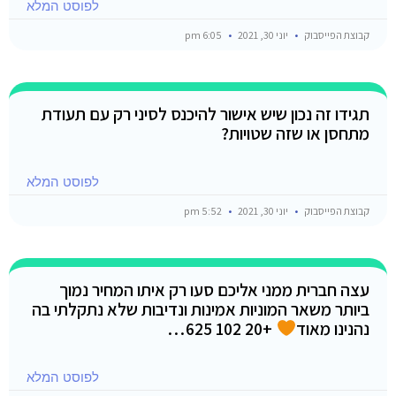
לפוסט המלא
קבוצת הפייסבוק
יוני 30, 2021
6:05 pm
תגידו זה נכון שיש אישור להיכנס לסיני רק עם תעודת
מתחסן או שזה שטויות?
לפוסט המלא
קבוצת הפייסבוק
יוני 30, 2021
5:52 pm
עצה חברית ממני אליכם סעו רק איתו המחיר נמוך
ביותר משאר המוניות אמינות ונדיבות שלא נתקלתי בה
נהנינו מאוד
+20 102 625…
לפוסט המלא