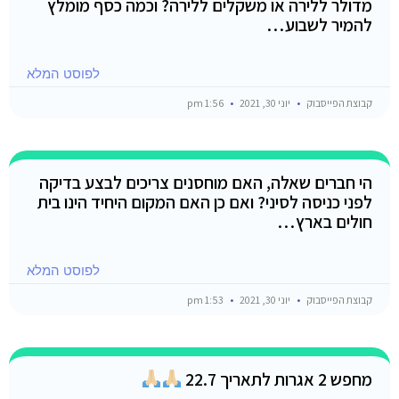
מדולר ללירה או משקלים ללירה? וכמה כסף מומלץ
להמיר לשבוע…
לפוסט המלא
קבוצת הפייסבוק
יוני 30, 2021
1:56 pm
הי חברים שאלה, האם מוחסנים צריכים לבצע בדיקה
לפני כניסה לסיני? ואם כן האם המקום היחיד הינו בית
חולים בארץ…
לפוסט המלא
קבוצת הפייסבוק
יוני 30, 2021
1:53 pm
מחפש 2 אגרות לתאריך 22.7