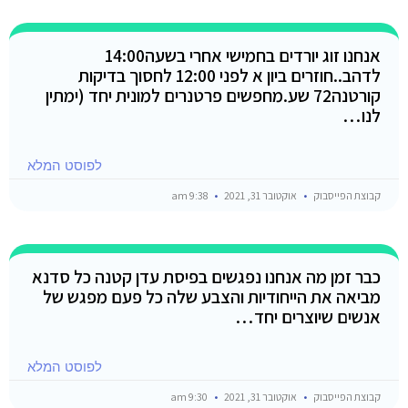
אנחנו זוג יורדים בחמישי אחרי בשעה14:00
לדהב..חוזרים ביון א לפני 12:00 לחסוך בדיקות
קורטנה72 שע.מחפשים פרטנרים למונית יחד (ימתין
לנו…
לפוסט המלא
קבוצת הפייסבוק
אוקטובר 31, 2021
9:38 am
כבר זמן מה אנחנו נפגשים בפיסת עדן קטנה כל סדנא
מביאה את הייחודיות והצבע שלה כל פעם מפגש של
אנשים שיוצרים יחד…
לפוסט המלא
קבוצת הפייסבוק
אוקטובר 31, 2021
9:30 am