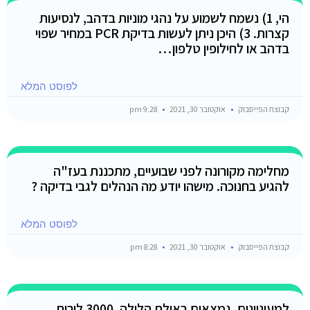
הי, 1) נשמח לשמוע על נהגי מוניות בדהב, לנסיעות
קצרות. 3) היכן ניתן לעשות בדיקת PCR במחיר שפוי
בדהב או לחילופין טלפון…
לפוסט המלא
קבוצת הפייסבוק
אוקטובר 30, 2021
9:28 pm
מחלימה מקורונה לפני שבועיים, מתכננת בעז"ה
להגיע בחנוכה. מישהו יודע מה הנהלים לגבי בדיקה ?
לפוסט המלא
קבוצת הפייסבוק
אוקטובר 30, 2021
8:28 pm
למעוניינים..נמצאים באילת הלילה, 3000 לירות