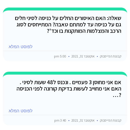
שאלה: האם האיסורים החלים על כניסה לסיני חלים
גם על כניסה עד למתחם טאבה? המתייחסים לסוג
הרכב והמצלמות המותקנות בו וכד'?
לפוסט המלא
קבוצת הפייסבוק
אוקטובר 31, 2021
5:00 pm
אם אני מחוסן 3 פעמיים . ונכנס ל48 שעות לסיני .
האם אני מחוייב לעשות בדיקת קורונה לפני הכניסה
?…
לפוסט המלא
קבוצת הפייסבוק
אוקטובר 31, 2021
3:40 pm