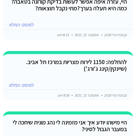
היי, עזרה איפה אפשר לעשות בדיקת קורונה בטאבה?
כמה היא תעלה בערך?מתי נקבל תוצאות?
לפוסט המלא
קבוצת הפייסבוק
אוקטובר 31, 2021
8:23 am
להחלפה: 1150 לירות מצריות במרכז תל אביב.
(שיינקין/קינג ג'ורג')
לפוסט המלא
קבוצת הפייסבוק
אוקטובר 31, 2021
8:18 am
היי מישהו יודע איך אני מזמינה לי נהג מונית שיחכה לי
במעבר הגבול לסיני?