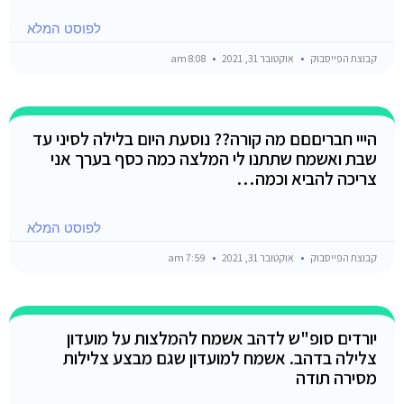
לפוסט המלא
קבוצת הפייסבוק
אוקטובר 31, 2021
8:08 am
הייי חבריםםם מה קורה?? נוסעת היום בלילה לסיני עד
שבת ואשמח שתתנו לי המלצה כמה כסף בערך אני
צריכה להביא וכמה…
לפוסט המלא
קבוצת הפייסבוק
אוקטובר 31, 2021
7:59 am
יורדים סופ"ש לדהב אשמח להמלצות על מועדון
צלילה בדהב. אשמח למועדון שגם מבצע צלילות
מסירה תודה