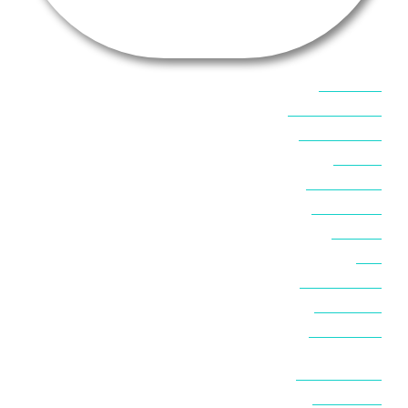
אוכל בסיני
אטרקציות בסיני
אינטרנט בסיני
אל מחש
ביטוח נסיעות
ביטחון בסיני
ביר סוויר
דהב
המלצות בסיני
חופים בסיני
חופשה בסיני
חושות בנואיבה
חושות בסיני