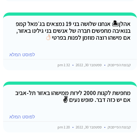
אהלן🏝 אנחנו שלושה בני 19 נמצאים בג׳מאל קמפ
בנואיבה מחפשים חברה של אנשים בני גילינו באזור,
אם מישהו רוצה מוזמן לפנות בפרטי
לפוסט המלא
קבוצת הפייסבוק
ספטמבר 30, 2022
1:32 pm
מחפשת לקנות 2000 לירות ממישהו באזור תל-אביב
אם יש כזה דבר. סופש נעים ✌️
לפוסט המלא
קבוצת הפייסבוק
ספטמבר 30, 2022
1:20 pm