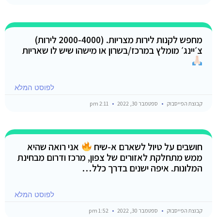
מחפש לקנות לירות מצריות. (2000-4000 לירות)
צ׳יינג׳ מומלץ במרכז/בשרון או מישהו שיש לו שאריות
לפוסט המלא
קבוצת הפייסבוק
ספטמבר 30, 2022
2:11 pm
חושבים על טיול לשארם א-שיח
אני רואה שהיא
ממש מתחלקת לאזורים של צפון, מרכז ודרום מבחינת
המלונות. איפה ישנים בדרך כלל…
לפוסט המלא
קבוצת הפייסבוק
ספטמבר 30, 2022
1:52 pm