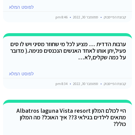
לפוסט המלא
קבוצת הפייסבוק
ספטמבר 30, 2022
8:46 pm
ערבות הדדית … מציע לכל מי שחוזר מסיני ויש לו סים
פעיל,יתן אותו לאחד האנשים הנכנסים פנימה.( מדובר
על כמה שקלים,לא…
לפוסט המלא
קבוצת הפייסבוק
ספטמבר 30, 2022
8:34 pm
היי לכולם המלון Albatros laguna Vista resort
מתאים לילדים בגילאי 3?? איך האוכל? מה המלון
כולל?