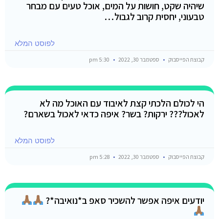
שיהיה שקט, חושות על המים, אוכל טעים עם מבחר
טבעוני, יחסית קרוב לגבול…
לפוסט המלא
קבוצת הפייסבוק
ספטמבר 30, 2022
5:30 pm
הי לכולם הלכתי קצת לאיבוד עם האוכל מה לא
לאכול??? ירקות? בשר? איפה כדאי לאכול בשארם?
לפוסט המלא
קבוצת הפייסבוק
ספטמבר 30, 2022
5:28 pm
יודעים איפה אפשר להשכיר סאפ ב*נואיבה*?