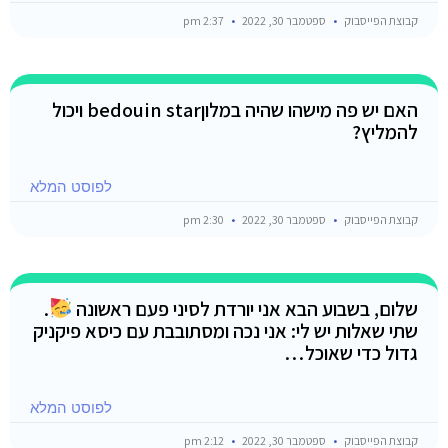
קבוצת הפייסבוק
ספטמבר 30, 2022
2:37 pm
האם יש פה מישהו שהיה במלוןbedouin star ויכול
להמליץ?
לפוסט המלא
קבוצת הפייסבוק
ספטמבר 30, 2022
2:30 pm
שלום, בשבוע הבא אני יורדת לסיני פעם ראשונה
.
שתי שאלות יש לי: אני נכה ומסתובבת עם כיסא פיקניק
גדול כדי שאוכל…
לפוסט המלא
קבוצת הפייסבוק
ספטמבר 30, 2022
2:12 pm