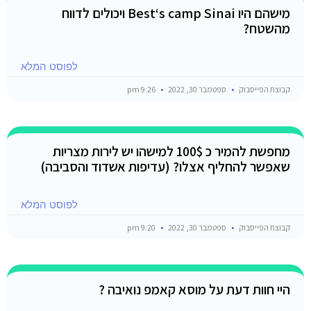
מישהם היו Best‘s camp Sinai ויכולים לדווח
מהשטח?
לפוסט המלא
קבוצת הפייסבוק
ספטמבר 30, 2022
9:26 pm
מחפשת להמיר כ 100$ למישהו יש לירות מצריות
שאפשר להחליף אצלו? (עדיפות אשדוד והסביבה)
לפוסט המלא
קבוצת הפייסבוק
ספטמבר 30, 2022
9:20 pm
היי חוות דעת על מוסא קאמפ נואיבה ?