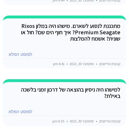
קבוצת הפייסבוק
ספטמבר 30, 2022
6:44 pm
מתכננת לנסוע לשארם. מישהו היה במלון Rixos
Premium Seagate? איך חוף הים שם? חול או
שונית? אשמח להמלצות
לפוסט המלא
קבוצת הפייסבוק
ספטמבר 30, 2022
6:41 pm
למישהו היה ניסיון בהוצאה של דרכון זמני בלשכה
באילת?
לפוסט המלא
קבוצת הפייסבוק
ספטמבר 30, 2022
6:35 pm