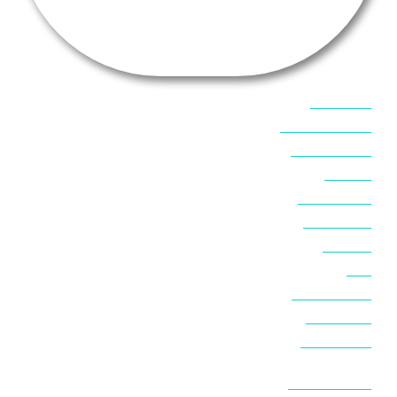
אוכל בסיני
אטרקציות בסיני
אינטרנט בסיני
אל מחש
ביטוח נסיעות
ביטחון בסיני
ביר סוויר
דהב
המלצות בסיני
חופים בסיני
חופשה בסיני
חושות בנואיבה