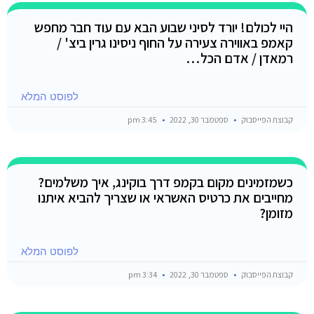
היי לכולם! יורד לסיני שבוע הבא עם עוד חבר מחפש
קאמפ באווירה צעירה על החוף ניסינו גרין ביצ' /
רמאדן / אדם הכל…
לפוסט המלא
קבוצת הפייסבוק
ספטמבר 30, 2022
3:45 pm
כשמזמינים מקום בקמפ דרך בוקינג, איך משלמים?
מחייבים את כרטיס האשראי או שצריך להביא איתנו
מזומן?
לפוסט המלא
קבוצת הפייסבוק
ספטמבר 30, 2022
3:34 pm