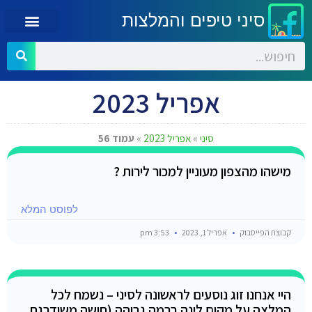
סיני טיפים והמלצות
אפריל 2023
סיני
»
אפריל 2023
»
עמוד 56
מישהו מהצפון מעוניין למכור לירות ?
לפוסט המלא
קבוצת הפייסבוק
אפריל 1, 2023
3:53 pm
היי אנחנו זוג נוסעים לראשונה לסיני – נשמח לכל
המלצה על מקום לינה ברמה גבוהה (חושה משודרגת