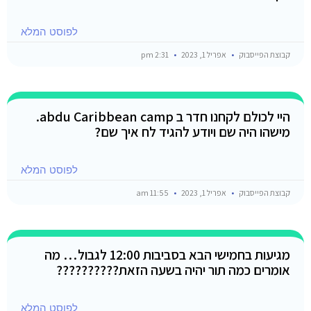
לפוסט המלא
קבוצת הפייסבוק
אפריל 1, 2023
2:31 pm
היי לכולם לקחנו חדר ב abdu Caribbean camp.
מישהו היה שם ויודע להגיד לח איך שם?
לפוסט המלא
קבוצת הפייסבוק
אפריל 1, 2023
11:55 am
מגיעות בחמישי הבא בסביבות 12:00 לגבול… מה
אומרים כמה תור יהיה בשעה הזאת??????????
לפוסט המלא