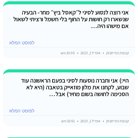
אני רוצה לנסוע לסיני ל״קאסל ביץ״ מחר- הבעיה
שנשארו רק חושות על החוף בלי חשמל ורציתי לשאול
אם מישהו היה…
לפוסט המלא
קבוצת הפייסבוק
אפריל 1, 2023
10:05 am
היי:) אני וחברה נוסעות לסיני בפעם הראשונה עוד
שבוע, לקחנו את מלון מוזאייק בטאבה (היא לא
הסכימה לחושה בשום מחיר) אבל…
לפוסט המלא
קבוצת הפייסבוק
אפריל 1, 2023
10:01 am