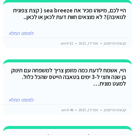
היי לכם, מישהו מכיר את sea breeze ( קצת צפונית
לנואיבה)? לא מוצאים חוות דעת לכאן או לכאן..
לפוסט המלא
קבוצת הפייסבוק
אפריל 1, 2023
9:52 am
היי, אשמח לדעת כמה מזומן צריך למשפחה עם תינוק
בן שנה וחצי ל-3 ימים בטאבה הייטס שהכל כלול.
למעט מונית…
לפוסט המלא
קבוצת הפייסבוק
אפריל 1, 2023
9:48 am