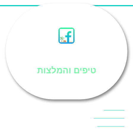
סיני
טיפים והמלצות
אוכל בסיני
אטרקציות בסיני
אינטרנט בסיני
אל מחש