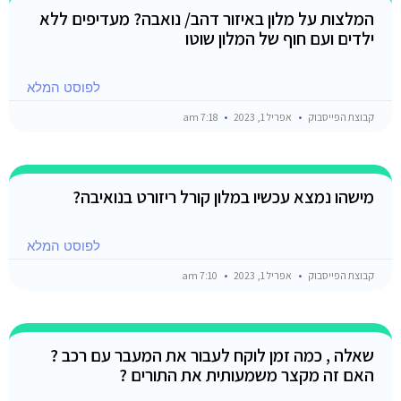
המלצות על מלון באיזור דהב/ נואבה? מעדיפים ללא
ילדים ועם חוף של המלון שוטו
לפוסט המלא
קבוצת הפייסבוק
אפריל 1, 2023
7:18 am
מישהו נמצא עכשיו במלון קורל ריזורט בנואיבה?
לפוסט המלא
קבוצת הפייסבוק
אפריל 1, 2023
7:10 am
שאלה , כמה זמן לוקח לעבור את המעבר עם רכב ?
האם זה מקצר משמעותית את התורים ?