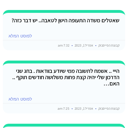
שאטלים משדה התעופה הישן לטאבה.. יש דבר כזה?
לפוסט המלא
קבוצת הפייסבוק
אפריל 1, 2023
7:32 am
הייי .. אשמח לתשובה ממי שיודע בוודאות . בחג שני
הדרכון שלי יהיה קצת פחות משלושה חודשים תוקף ..
האם…
לפוסט המלא
קבוצת הפייסבוק
אפריל 1, 2023
7:25 am