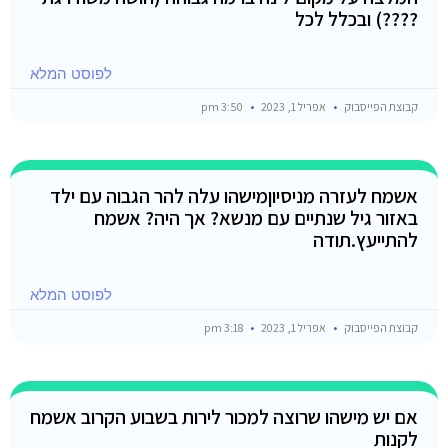
????) ובכלל לכל
לפוסט המלא
קבוצת הפייסבוק
אפריל 1, 2023
3:50 pm
אשמח לעזרה מניסיוןמישהו עלה להר הגבוה עם ילד
באזור גיל שנתיים עם מנשא? אך היה? אשמח
להתייעץ.תודה
לפוסט המלא
קבוצת הפייסבוק
אפריל 1, 2023
3:18 pm
אם יש מישהו שרוצה למכור לירות בשבוע הקרוב אשמח
לקנות