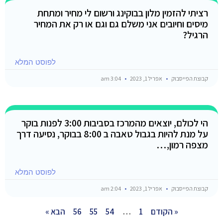
רציתי להזמין מלון בבוקינג ורשום לי מחיר ומתחת
מיסים וחיובים אני משלם גם וגם או רק את המחיר
הרגיל?
לפוסט המלא
קבוצת הפייסבוק
אפריל 1, 2023
3:04 am
הי לכולם, יוצאים מהמרכז בסביבות 3:00 לפנות בוקר
על מנת להיות בגבול טאבה ב 8:00 בבוקר, נסיעה דרך
מצפה רמון,…
לפוסט המלא
קבוצת הפייסבוק
אפריל 1, 2023
2:04 am
« הקודם
1
…
54
55
56
הבא »