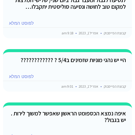
למקום טוב לחושה ונסיעה סוליסטית יתקבלו…
לפוסט המלא
קבוצת הפייסבוק
אפריל 1, 2023
9:18 am
היי יש נהגי מוניות שזמינים ב5/4 ? ????????????
לפוסט המלא
קבוצת הפייסבוק
אפריל 1, 2023
9:01 am
איפה נמצא הכספומט הראשון שאפשר למשוך לירות .
יש בגבול?