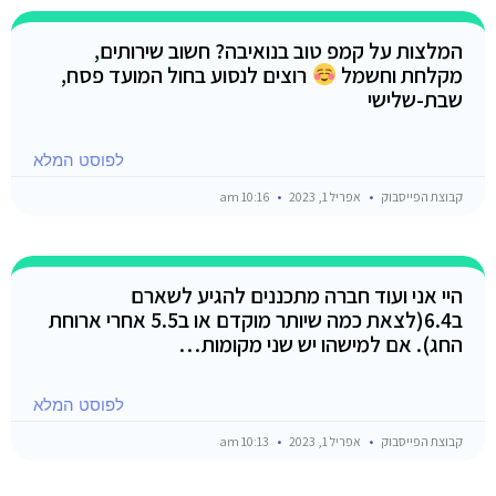
המלצות על קמפ טוב בנואיבה? חשוב שירותים,
מקלחת וחשמל
רוצים לנסוע בחול המועד פסח,
שבת-שלישי
לפוסט המלא
קבוצת הפייסבוק
אפריל 1, 2023
10:16 am
היי אני ועוד חברה מתכננים להגיע לשארם
ב6.4(לצאת כמה שיותר מוקדם או ב5.5 אחרי ארוחת
החג). אם למישהו יש שני מקומות…
לפוסט המלא
קבוצת הפייסבוק
אפריל 1, 2023
10:13 am