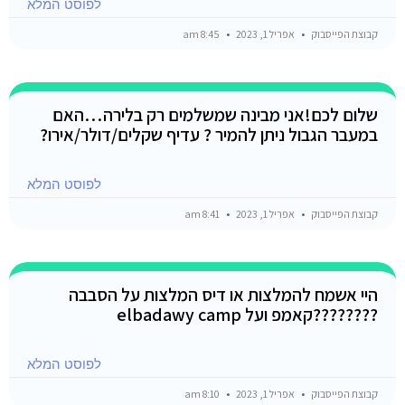
לפוסט המלא
קבוצת הפייסבוק
אפריל 1, 2023
8:45 am
שלום לכם!אני מבינה שמשלמים רק בלירה…האם
במעבר הגבול ניתן להמיר ? עדיף שקלים/דולר/אירו?
לפוסט המלא
קבוצת הפייסבוק
אפריל 1, 2023
8:41 am
היי אשמח להמלצות או דיס המלצות על הסבבה
????????קאמפ ועל elbadawy camp
לפוסט המלא
קבוצת הפייסבוק
אפריל 1, 2023
8:10 am