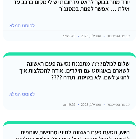
יורד מחר בבוקר לראס מרחובות יש לי מקום ברכב עד
אילת … אפשר לפנות במסנג’ר
לפוסט המלא
קבוצת הפייסבוק
אפריל 1, 2023
9:45 am
שלום לכולם???? מתכננת נסיעה פעם ראשונה
לשארם באוגוסט עם הילדים. אודה להמלצות איך
להגיע לשם. לא בטיסה. תודה ????
לפוסט המלא
קבוצת הפייסבוק
אפריל 1, 2023
9:19 am
היוש, נוסעת פעם ראשונה לסיני ומחפשת שותפים
לנסיעה לגבול ומעבר גבול ביום שני/ שלישי המלצות