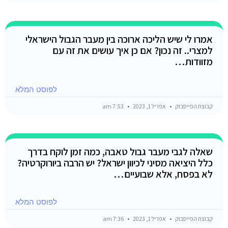
אמרו לי שיש הליכה ארוכה בין מעבר הגבול הישראלי
למצרי.. זה נכון? אם כן איך עושים את זה עם
מזוודות…
לפוסט המלא
קבוצת הפייסבוק
אפריל 1, 2023
7:53 am
שאלה לגבי מעבר גבול טאבה, כמה זמן לוקח בדרך
כלל היציאה מסיני לכיוון ישראל? יש הרבה ביורוקרטיה?
לא בפסח, אלא שבועיים…
לפוסט המלא
קבוצת הפייסבוק
אפריל 1, 2023
7:36 am