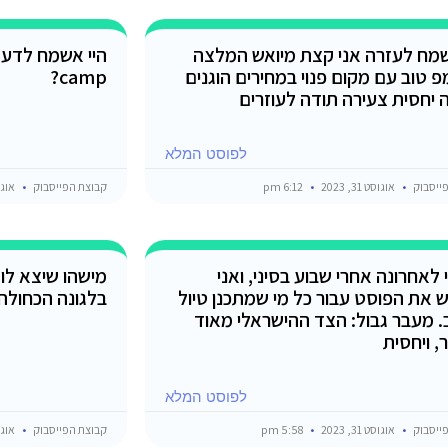
שמח לעזרה אני קצת מיואש המלצה
 טוב עם מקום פנוי במחירים הוגנים
camp?
רה יחסית צעירה תודה לעוזרים
לפוסט המלא
ייסבוק
אוגוסט 31, 2023
6:12 pm
קבוצת הפייסבוק
אוגוסט 1
לאחרונה אחרי שבוע בסיני, ואני
מישהו שיצא לו 
 את הפוסט עבור כל מי שמתכנן טיול
בלגונה הכחולה 
. מעבר גבול: הצד ההישראלי מאוד
, ויחסית
לפוסט המלא
ייסבוק
אוגוסט 31, 2023
5:58 pm
קבוצת הפייסבוק
אוגוסט 1