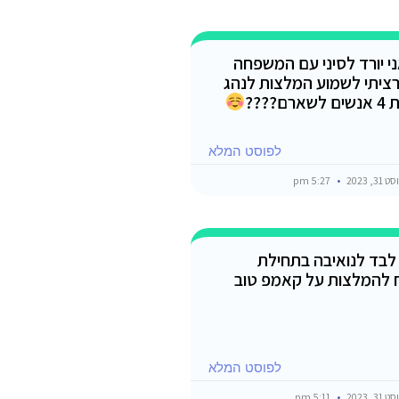
י יורד לסיני עם המשפחה
רציתי לשמוע המלצות לנהג
???
לפוסט המלא
3, 2023
5:27 pm
לבד לנואיבה בתחילת
 להמלצות על קאמפ טוב
לפוסט המלא
3, 2023
5:11 pm