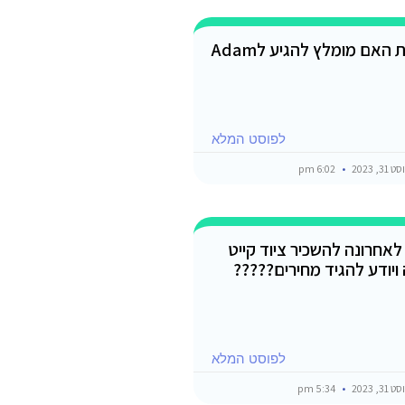
היי אשמח לדעת האם מומלץ להגיע לAdam
לפוסט המלא
3, 2023
6:02 pm
לאחרונה להשכיר ציוד קייט
ויודע להגיד מחירים?????
לפוסט המלא
3, 2023
5:34 pm