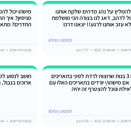
להמליץ על נהג מדהים שלקח אותנו
מישהו יכול להמ
ל לדהב, דאג לנו בצורה הכי מושלמת
מניסיון? איך הח
א עזב אותנו לרגע!! יצאנו דרכו
החדרים? מתאי
לפוסט המלא
ייסבוק
אוגוסט 31, 2023
7:57 pm
קבוצת הפייסבוק
אוגוסט 1
אנחנו 3 בנות שרוצות לרדת לסיני בתאריכים
חושב לנסוע לסי
6-1. אם מישהו/י יורדים בתאריכים האלו עם
ארוכים בגבול, נ
אילת ונוכל להצטרף זה יהיה
לפוסט המלא
ייסבוק
אוגוסט 31, 2023
6:59 pm
קבוצת הפייסבוק
אוגוסט 1