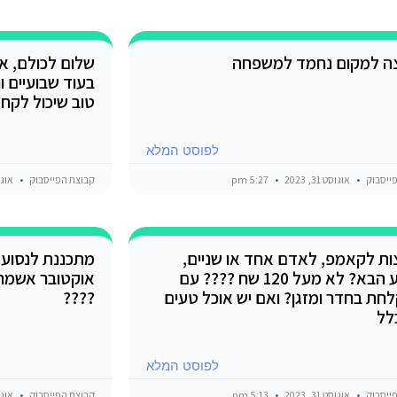
ה למקום נחמד למשפחה
שלום לכולם, אנ
בעוד שבועיים ו
טוב שיכול לקחת 4 אנשים לשארם?
לפוסט המלא
ייסבוק
אוגוסט 31, 2023
5:27 pm
קבוצת הפייסבוק
אוגוסט 1
ת לקאמפ, לאדם אחד או שניים,
מתכננת לנסוע 
לשבוע הבא? לא מעל 120 שח ???? עם
אוקטובר אשמח
לחת בחדר ומזגן? ואם יש אוכל טעים
????
לל
לפוסט המלא
ייסבוק
אוגוסט 31, 2023
5:13 pm
קבוצת הפייסבוק
אוגוסט 1