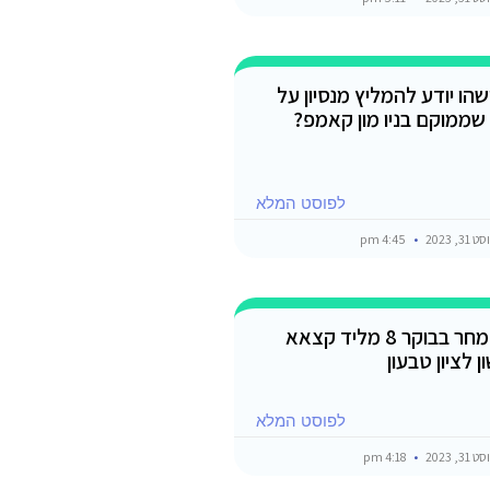
הו יודע להמליץ מנסיון על
שממוקם בניו מון קאמפ?
לפוסט המלא
3, 2023
4:45 pm
הי יוצא מאילת מחר בבוקר 8 מליד קצאא
ן לציון טבעון
לפוסט המלא
3, 2023
4:18 pm