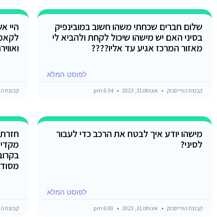
שלום חברים שכחתי משהו חשוב במובינפיק
היי א
בסיני האם יש מישהו שיכול לקחת ולהביא לי
לקאמפ
מאזור המרכז אגיע עד אליו????
ואווי
לפוסט המלא
קבוצת הפייסבוק
אוגוסט 31, 2023
6:34 pm
קבוצת הפ
מישהו יודע איך לבטח את הרכב כדי לעבור
חזרתי 
לסיני?
מקדיש
בקרוב
מסודר
לפוסט המלא
קבוצת הפייסבוק
אוגוסט 31, 2023
6:00 pm
קבוצת הפ