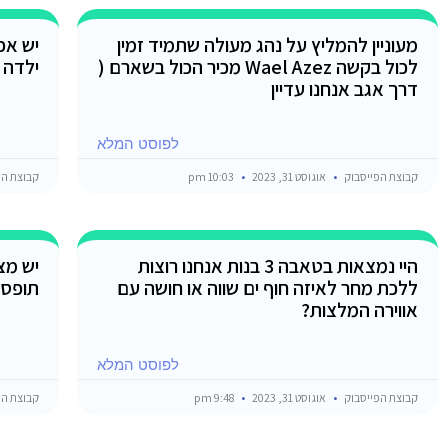
מעוניין להמליץ על נהג מעולה שתמיד זמין
יש אפ
לכול בקשה Wael Azez מכיר הכול בשארם (
ילדה 
דרך אגב אנחנו עדיין
לפוסט המלא
קבוצת הפייסבוק
אוגוסט 31, 2023
10:03 pm
קבוצת הפ
היי נמצאות בטאבה 3 בנות אנחנו רוצות
יש מצ
ללכת מחר לאיזה חוף ים שווה או חושה עם
תופסו
אווירה המלצות?
לפוסט המלא
קבוצת הפייסבוק
אוגוסט 31, 2023
9:48 pm
קבוצת הפ