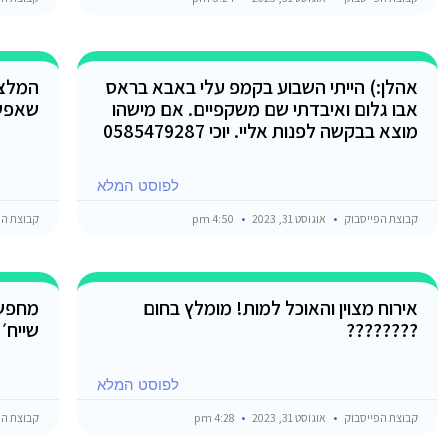
אהלן:) הייתי השבוע בקמפ עלי באבא בראס
המלצה
אבו גלום ואיבדתי שם משקפיים. אם מישהו
שאפשר
מוצא בבקשה לפנות אליי. יוכי 0585479287
לפוסט המלא
קבוצת הפייסבוק
אוגוסט 31, 2023
4:50 pm
קבוצת הפ
אירוח מצוין והאוכל למות! מומלץ בחום
מחפשי
????????
שייח׳
לפוסט המלא
קבוצת הפייסבוק
אוגוסט 31, 2023
4:28 pm
קבוצת הפ