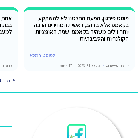
פוסט פירגון, הפעם החלטנו לא להשתקע
אחת מ
בקאמפ אלא בדהב, ראשית המחירים הרבה
בבוקר
יותר זולים משהיה בקאמפ, שנית האופציות
למעבר
הקולנריות והסביבתיות
לפוסט המלא
קבוצת הפייסבוק
אוגוסט 31, 2023
4:17 pm
קבוצת הפ
« הקודם
אוכל ב
אטרקצי
אינטרנ