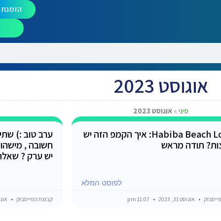
הזמנת מ
אוגוסט 2023
סיני
»
אוגוסט 2023
Habiba Beach Lodge: איך הקמפ הזה יש
ערב טוב :) שת
ת? תודה מראש
חשובה , מישהו 
יש ערק ? שאלה
לפוסט המלא
ייסבוק
אוגוסט 31, 2023
11:07 pm
קבוצת הפייסבוק
אוגוסט 1