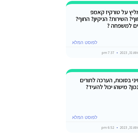
ליץ על טורקיז קאמפ
וף? השירות? הניקיון? החוף?
ם למשפחה ?
לפוסט המלא
3, 2023
7:37 pm
ני בסוכות, הערכה לתורים
כון? מישהו יכול להעיד?
לפוסט המלא
3, 2023
6:52 pm