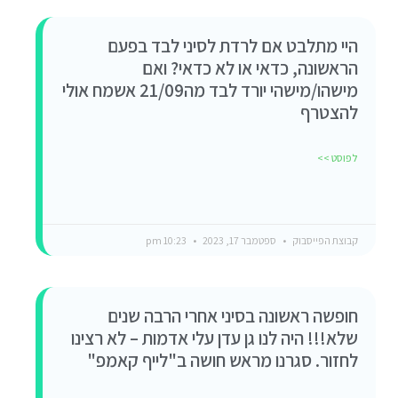
היי מתלבט אם לרדת לסיני לבד בפעם
הראשונה, כדאי או לא כדאי? ואם
מישהו/מישהי יורד לבד מה21/09 אשמח אולי
להצטרף
לפוסט >>
קבוצת הפייסבוק
ספטמבר 17, 2023
10:23 pm
חופשה ראשונה בסיני אחרי הרבה שנים
שלא!!! היה לנו גן עדן עלי אדמות – לא רצינו
לחזור. סגרנו מראש חושה ב"לייף קאמפ"