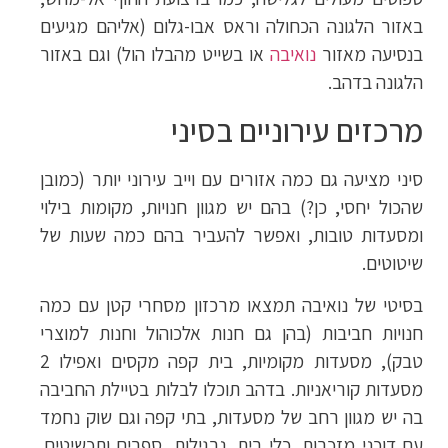
באזור הלגונה הכחולה וראס אבו-גלום (אליהם מגיעים
בנסיעה מאזור
נואיבה
או בשייט מהבלו הול) וגם באזור
הלגונה בדהב.
מרכזים עירוניים בסיני
סיני מציעה גם כמה אזורים עם וייב עירוני יותר (כמובן
שהכול יחסי, כן?) בהם יש מגוון חנויות, מקומות בילוי
ומסעדות טובות, ואפשר להעביר בהם כמה שעות של
שיטוטים.
בסיטי של נואיבה תמצאו מרכזון מסחרי קטן עם כמה
חנויות חביבות (בהן גם חנות אלכוהול וחנות למוצרי
טבק), מסעדות מקומיות, בית קפה מקסים ואפילו 2
מסעדות קוריאניות. בדהב תוכלו לבלות בטיילת החביבה
בה יש מגוון רחב של מסעדות, בתי קפה וגם שוק נחמד
עם דוכני מזכרות, כלי בית, נרגילות, ספרים ותכשיטים.