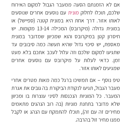
אם לא הזמנתם הסעה ממעבר הגבול למקום האירוח
שלכם, תוכלו לחלוק
מונית
עם נוסעים אחרים שנוסעים
לאותו אזור. דרך אחת היא במונית קטנה (ספיישל) או
במונית גדולה (מיקרובס) המכילה 13-14 מקומות. יש
חיסרון קטן במיקרובס והוא שמכיוון שמדובר במונית
מאספת, יש סיכוי גדול שהיא תעשה כמה סיבובים עד
שתגיעו למקום שלכם וזה עלול לעכב אתכם בלא מעט
זמן. כדאי לעלות על מיקרובס עם נוסעים אחרים
שמגיעים לאותו אזור.
טיפ נוסף – אם תמשיכו ברגל כמה מאות מטרים אחרי
מעבר הגבול, תגיעו לנקודת הביקורת בה גובים את אגרת
המעבר. כל המוניות הנכנסות לסיני עוצרות בו ומכיוון
שלא מדובר בתחנת מוניות (בה רוב הנהגים מתאמים
מחירים זה עם זה), תוכלו להתמקח עם הנהג או לקבל
ממנו מחיר זול בהרבה.