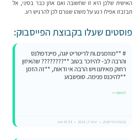
האישית שלכן היא זו שחשובה ואם אתן כבר בסיני, אל
תבזבזו אפילו רגע על משהו שגורם לכן להרגיש רע.
פוסטים שעלו בקבוצת הפייסבוק:
# **מוזמנים.ות לריטריט יוגה, מיינדפולנס
והרבה לב- להיזכר בטוב **???????? שהאיזון
רחוק מאיתנו ויש הרבה אי ודאות, **זה הזמן
**להיכנס פנימה. סופשבוע
לפוסט >>
קבוצת הפייסבוק
ינואר 3, 2024
10:54 am