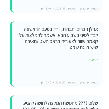
קבוצת הפייסבוק
ספטמבר 23, 2023
1:49 pm
אהלן חברים וחברות, יורד בפעם הראשונה
לבד לסיני בשבוע הבא. אשמח להמלצות על
קאמפ שווה לצעירים בראס השטן/נואיבה
שיש בו גם שקט
לפוסט >>
קבוצת הפייסבוק
ספטמבר 21, 2023
2:40 pm
שלום ???? מחפשת המלצה לחושה להגיע