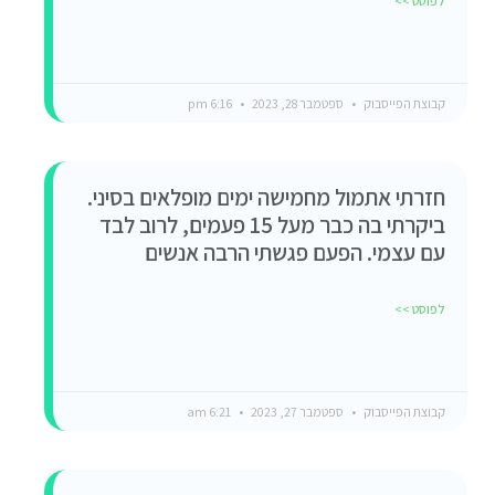
לפוסט >>
קבוצת הפייסבוק
ספטמבר 28, 2023
6:16 pm
חזרתי אתמול מחמישה ימים מופלאים בסיני.
ביקרתי בה כבר מעל 15 פעמים, לרוב לבד
עם עצמי. הפעם פגשתי הרבה אנשים
לפוסט >>
קבוצת הפייסבוק
ספטמבר 27, 2023
6:21 am