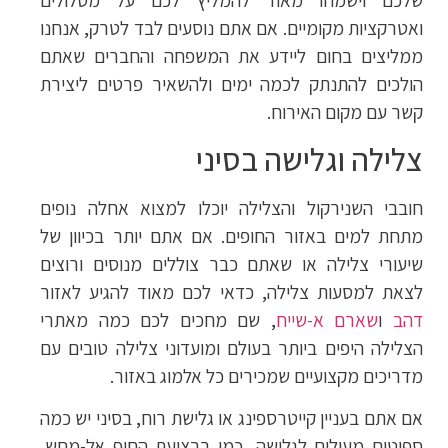
ואטרקציות מקומיים. אם אתם נוסעים לבד לטרק, אנחנו
ממליצים בחום ליידע את המשפחה והחברים שאתם
הולכים להתנתק לכמה ימים ולהשאיר פרטים ליצירת
קשר עם מקום האירוח.
צלילה וגלישה בסיני
חובבי השנירקול והצלילה יוכלו למצוא אחלה נופים
מתחת למים באזור החופים. אם אתם יותר בכיוון של
שיעורי צלילה או שאתם כבר צוללים מנוסים ורוצים
לצאת למסעות צלילה, כדאי לכם מאוד להגיע לאזור
דהב
ו
שארם א-שייח
, שם מחכים לכם כמה מאתרי
הצלילה היפים ביותר בעולם ומועדוני צלילה טובים עם
מדריכים מקצועיים שמכירים כל אלמוג באזור.
אם אתם בעניין קייטרספינג או גלישת רוח, בסיני יש כמה
ספוטים מעולים לגלישה, כמו ברצועת החוף אל-מחש,