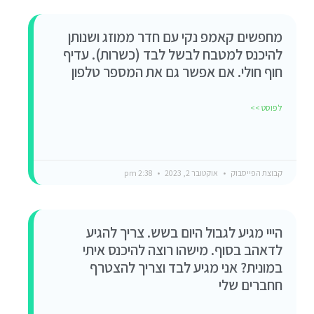
מחפשים קאמפ נקי עם חדר ממוזג ושנותן
להיכנס למטבח לבשל לבד (כשרות). עדיף
חוף חולי. אם אפשר גם את המספר טלפון
לפוסט >>
קבוצת הפייסבוק
אוקטובר 2, 2023
2:38 pm
הייי מגיע לגבול היום בשש. צריך להגיע
לדאהב בסוף. מישהו רוצה להיכנס איתי
במונית? אני מגיע לבד וצריך להצטרף
חחברים שלי