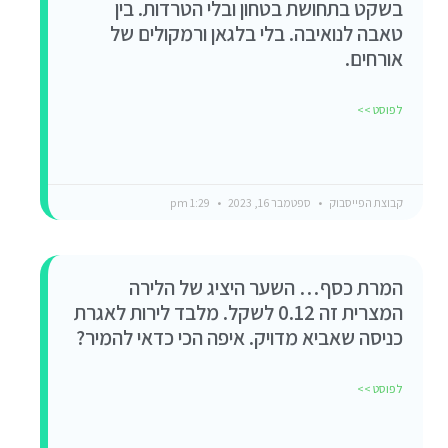
בשקט בתחושת בטחון ובלי הטרדות. בין
טאבה לנואיבה. בלי בלגאן ורמקולים של
אורחים.
לפוסט >>
קבוצת הפייסבוק
ספטמבר 16, 2023
1:29 pm
המרת כסף… השער היציג של הלירה
המצרית זה 0.12 לשקל. מלבד לירות לאגרת
כניסה שאביא מדויק. איפה הכי כדאי להמיר?
לפוסט >>