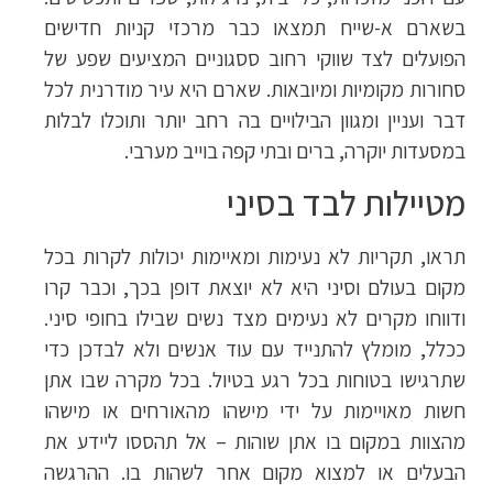
בשארם א-שייח תמצאו כבר מרכזי קניות חדישים
הפועלים לצד שווקי רחוב ססגוניים המציעים שפע של
סחורות מקומיות ומיובאות. שארם היא עיר מודרנית לכל
דבר ועניין ומגוון הבילויים בה רחב יותר ותוכלו לבלות
במסעדות יוקרה, ברים ובתי קפה בוייב מערבי.
מטיילות לבד בסיני
תראו, תקריות לא נעימות ומאיימות יכולות לקרות בכל
מקום בעולם וסיני היא לא יוצאת דופן בכך, וכבר קרו
ודווחו מקרים לא נעימים מצד נשים שבילו בחופי סיני.
ככלל, מומלץ להתנייד עם עוד אנשים ולא לבדכן כדי
שתרגישו בטוחות בכל רגע בטיול. בכל מקרה שבו אתן
חשות מאויימות על ידי מישהו מהאורחים או מישהו
מהצוות במקום בו אתן שוהות – אל תהססו ליידע את
הבעלים או למצוא מקום אחר לשהות בו. ההרגשה