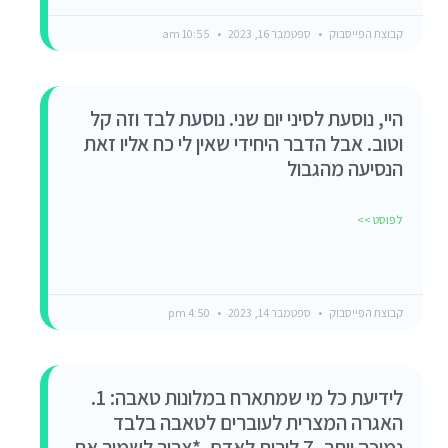
קבוצת הפייסבוק
ספטמבר 16, 2023
10:55 am
היי, נוסעת לסיני יום שני. נוסעת לבד וזה קל
וטוב. אבל הדבר היחידי שאין לי כח אליו זאת
הנסיעה מהגבול
לפוסט >>
קבוצת הפייסבוק
ספטמבר 14, 2023
4:50 pm
לידיעת כל מי שמתארח במלונות טאבה: 1.
האגרה המצרית לעוברים לטאבה בלבד
נמוכה יותר, 7 לירות לאדם. *צריך לשמור את