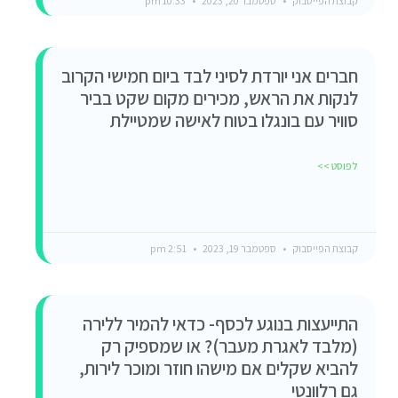
קבוצת הפייסבוק
ספטמבר 20, 2023
10:33 pm
חברים אני יורדת לסיני לבד ביום חמישי הקרוב
לנקות את הראש, מכירים מקום שקט בביר
סוויר עם בונגלו בטוח לאישה שמטיילת
לפוסט >>
קבוצת הפייסבוק
ספטמבר 19, 2023
2:51 pm
התייעצות בנוגע לכסף- כדאי להמיר ללירה
(מלבד לאגרת מעבר)? או שמספיק רק
להביא שקלים אם מישהו חוזר ומוכר לירות,
גם רלוונטי