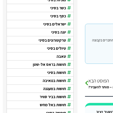
כשר בסיני
כסף בסיני
ישראלים בסיני
יוגה בסיני
טרקטורונים בסיני
י עבור משתמשים החברים בקבוצה
טיולים בסיני
טאבה
חושות בראס אל-שטן
חושות בסיני
הפוסט הבא
חושות בנואיבה
 – מותר להעביר?
חושות במעגנה
חושות בביר סוויר
חושות באל מחש
חופשה בסיני