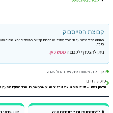
מצאתם בעיה בפוסט?
קבוצת הפייסבוק
בלבד.
ניתן להצטרף לקבוצה
ממש כאן.
כסף בסיני
,
מלונות בסיני
,
מעבר גבול טאבה
פוסט קודם
# **מוזמנים.ות לריטריט יוגה,
היי ושבוע 