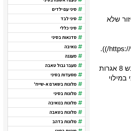
סיני עם ילדים
זור שלא
סיני לבד
סיני כללי
סדנאות בסיני
נואיבה
מעגנה
מעבר גבול טאבה
ראיתי את האפשרות לשלם אונליין באתר מילגם – אבל לא הבנתי איך זה עובד אם אני רוכש 8 אגרות
מסעדות בסיני
במילוי
מלונות בשארם א-שייח'
מלונות בסיני
מלונות בנואיבה
מלונות בטאבה
מלונות בדהב
מוניות בסיני