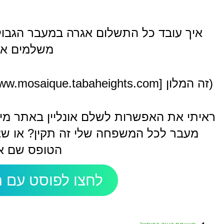
איך עובד כל התשלום אגרה במעבר הגבול ל
משלמים אג
(זה המלון [https://www.mosaique.tabaheights.com](https://www.mosaique.tabaheights.com/)).
מעבר לכל המשפחה שלי זה תקין? או שצר
הטופס שם א
לחצו לפוסט עם ה